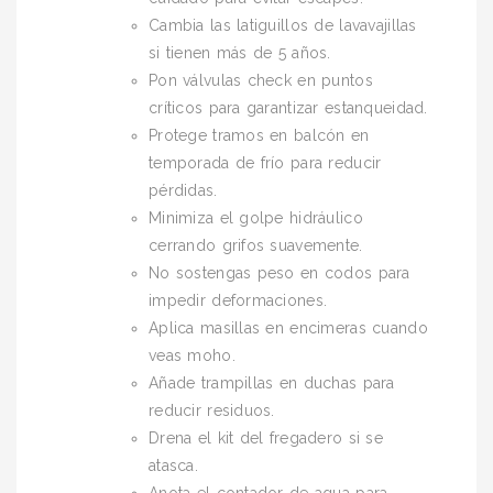
Cambia las latiguillos de lavavajillas
si tienen más de 5 años.
Pon válvulas check en puntos
críticos para garantizar estanqueidad.
Protege tramos en balcón en
temporada de frío para reducir
pérdidas.
Minimiza el golpe hidráulico
cerrando grifos suavemente.
No sostengas peso en codos para
impedir deformaciones.
Aplica masillas en encimeras cuando
veas moho.
Añade trampillas en duchas para
reducir residuos.
Drena el kit del fregadero si se
atasca.