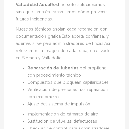
Valladolid AquaRed
no solo solucionamos,
sino que también transmitimos cómo prevenir
futuras incidencias.
Nuestros técnicos anotan cada reparación con
documentación gráfica.Esto aporta confianza, y
además sirve para administradores de fincas.Así
reforzamos la imagen de cada trabajo realizado
en Serrada y Valladolid.
Reparación de tuberías
polipropileno
con procedimiento técnico
Compuestos que bloquean capilaridades
Verificación de presiones tras reparación
con manómetro
Ajuste del sistema de impulsión
Implementación de cámaras de aire
Sustitución de válvulas defectuosas
Checklist de control para administradores