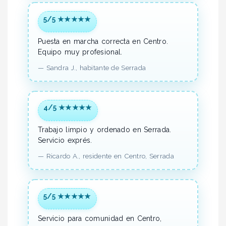
5/5 ★★★★★
Puesta en marcha correcta en Centro.
Equipo muy profesional.
—
Sandra J.,
habitante
de Serrada
4/5 ★★★★★
Trabajo limpio y ordenado en Serrada.
Servicio exprés.
—
Ricardo A.,
residente
en Centro, Serrada
5/5 ★★★★★
Servicio para comunidad en Centro,