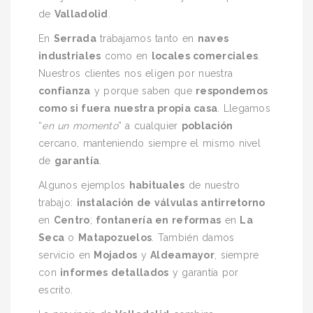
de
Valladolid
.
En
Serrada
trabajamos tanto en
naves
industriales
como en
locales comerciales
.
Nuestros clientes nos eligen por nuestra
confianza
y porque saben que
respondemos
como si fuera nuestra propia casa
. Llegamos
“
en un momento
” a cualquier
población
cercano, manteniendo siempre el mismo nivel
de
garantía
.
Algunos ejemplos
habituales
de nuestro
trabajo:
instalación de válvulas antirretorno
en
Centro
;
fontanería en reformas
en
La
Seca
o
Matapozuelos
. También damos
servicio en
Mojados
y
Aldeamayor
, siempre
con
informes detallados
y garantía por
escrito.