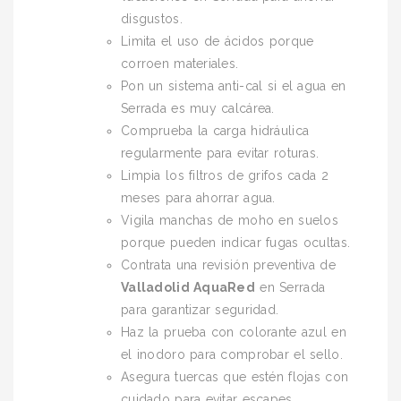
disgustos.
Limita el uso de ácidos porque
corroen materiales.
Pon un sistema anti-cal si el agua en
Serrada es muy calcárea.
Comprueba la carga hidráulica
regularmente para evitar roturas.
Limpia los filtros de grifos cada 2
meses para ahorrar agua.
Vigila manchas de moho en suelos
porque pueden indicar fugas ocultas.
Contrata una revisión preventiva de
Valladolid AquaRed
en Serrada
para garantizar seguridad.
Haz la prueba con colorante azul en
el inodoro para comprobar el sello.
Asegura tuercas que estén flojas con
cuidado para evitar escapes.