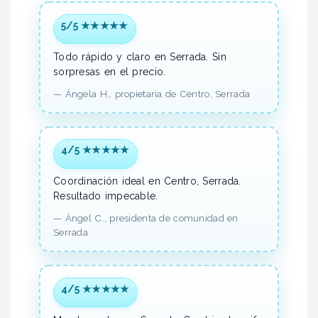
5/5 ★★★★★
Todo rápido y claro en Serrada.
Sin
sorpresas en el precio.
—
Ángela H.,
propietaria
de Centro, Serrada
4/5 ★★★★★
Coordinación ideal en Centro, Serrada.
Resultado impecable.
—
Ángel C.,
presidenta de comunidad
en
Serrada
4/5 ★★★★★