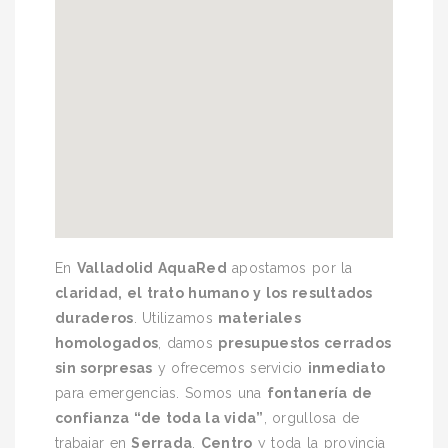
En
Valladolid AquaRed
apostamos por la
claridad, el trato humano y los resultados
duraderos
. Utilizamos
materiales
homologados
, damos
presupuestos cerrados
sin sorpresas
y ofrecemos servicio
inmediato
para emergencias. Somos una
fontanería de
confianza “de toda la vida”
, orgullosa de
trabajar en
Serrada
,
Centro
y toda la provincia