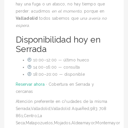
hay una fuga o un atasco, no hay tiempo que
perder: acudimos
en el momento
, porque en
Valladolid
todos sabemos que
una avería no
espera
.
Disponibilidad hoy en
Serrada
10:00–12:00 — último hueco
14:00–16:00 — consulta
18:00–20:00 — disponible
Reservar ahora
· Cobertura en Serrada y
cercanas
Atención preferente en ci\udades de la misma
Serrada,Valladolid,Valladolid AquaRed,983 708
861,Centro,La
Seca,Matapozuelos,Mojados,Aldeamayor,Montemayor