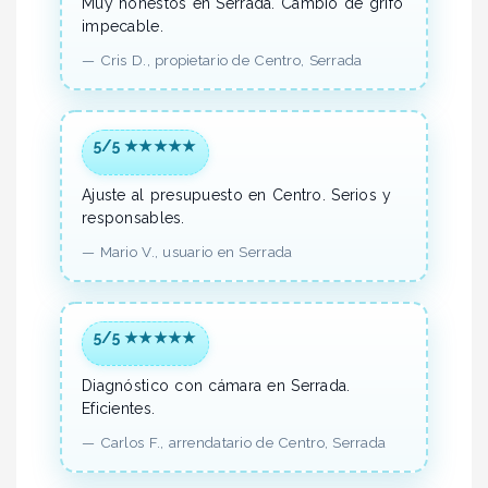
Muy honestos en Serrada.
Cambio de grifo
impecable.
—
Cris D.,
propietario
de Centro, Serrada
5/5 ★★★★★
Ajuste al presupuesto en Centro.
Serios y
responsables.
—
Mario V.,
usuario
en Serrada
5/5 ★★★★★
Diagnóstico con cámara en Serrada.
Eficientes.
—
Carlos F.,
arrendatario
de Centro, Serrada