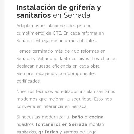
Instalación de grifería y
sanitarios
en Serrada
Adaptamos instalaciones de gas con
cumplimiento de CTE. En cada reforma en
Serrada, entregamos informes oficiales.
Hemos terminado más de 400 reformas en
Serrada y Valladolid, tanto en pisos. Los clientes
destacan nuestra eficiencia en cada obra.
Siempre trabajamos con componentes
certificados.
Nuestros técnicos acreditados instalan sanitarios
modernos que mejoran la seguridad. Esto nos
convierte en referencia en Serrada.
Si necesitas modernizar tu
baño
o
cocina
,
nuestros
fontaneros en Serrada
montan
sanitarios
,
griferías
y
termos
de larga