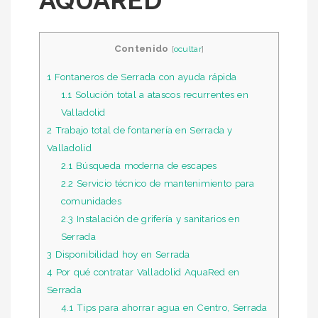
AQUARED
Contenido
[
ocultar
]
1
Fontaneros de Serrada con ayuda rápida
1.1
Solución total a atascos recurrentes en
Valladolid
2
Trabajo total de fontanería en Serrada y
Valladolid
2.1
Búsqueda moderna de escapes
2.2
Servicio técnico de mantenimiento para
comunidades
2.3
Instalación de grifería y sanitarios en
Serrada
3
Disponibilidad hoy en Serrada
4
Por qué contratar Valladolid AquaRed en
Serrada
4.1
Tips para ahorrar agua en Centro, Serrada