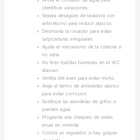
Anota el contador de agua para
identificar variaciones.
Separa desagües de lavadora con
antirretorno para reducir atascos.
Desmonta la rociador para evitar
salpicaduras irregulares.
Ajusta el mecanismo de la cisterna si
no sella.
No tires toallitas húmedas en el WC:
atascan.
Ventila del aseo para evitar moho.
Aleja el termo de ambientes salinos
para evitar corrosión.
Sustituye las arandelas de grifos si
pierden agua.
Programa una chequeo de redes
anual en vivienda.
Coloca un regulador si hay golpes