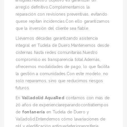
arreglo definitivo.Complementamos la
reparación con revisiones preventivas, evitando
quese repitan incidencias.Con ello garantizamos
que la inversión del cliente sea fiable.
Llevamos décadas garantizando asistencia
integral en Tudela de Duero.Mantenemos desde
cisternas hasta redes comunitarias.Nuestro
compromiso es transparencia total.Además,
ofrecemos modalidades de pago, lo que facilita
la gestión a comunidades.Con este modelo, no
solo reparamos, sino que reducimos riesgos
futuros.
En
Valladolid AquaRed
contamos con más de
20 años de experienciareparandocontratiempos
de
fontanería
en Tudela de Duero y
Valladolid.Entendemos cómo lavariaciones de
pH y eledificación antiguadeteriorangrifería,