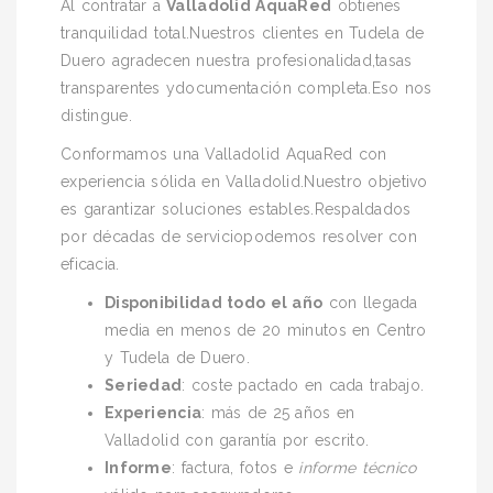
Al contratar a
Valladolid AquaRed
obtienes
tranquilidad total.Nuestros clientes en Tudela de
Duero agradecen nuestra profesionalidad,tasas
transparentes ydocumentación completa.Eso nos
distingue.
Conformamos una Valladolid AquaRed con
experiencia sólida en Valladolid.Nuestro objetivo
es garantizar soluciones estables.Respaldados
por décadas de serviciopodemos resolver con
eficacia.
Disponibilidad todo el año
con llegada
media en menos de 20 minutos en Centro
y Tudela de Duero.
Seriedad
: coste pactado en cada trabajo.
Experiencia
: más de 25 años en
Valladolid con garantía por escrito.
Informe
: factura, fotos e
informe técnico