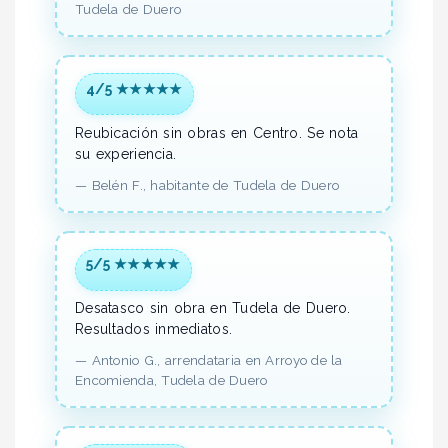
Tudela de Duero
4/5 ★★★★★
Reubicación sin obras en Centro.
Se nota
su experiencia.
—
Belén F.,
habitante
de Tudela de Duero
5/5 ★★★★★
Desatasco sin obra en Tudela de Duero.
Resultados inmediatos.
—
Antonio G.,
arrendataria
en Arroyo de la
Encomienda, Tudela de Duero