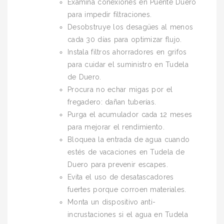
Examina conexiones en Puente Duero
para impedir filtraciones.
Desobstruye los desagües al menos
cada 30 días para optimizar flujo.
Instala filtros ahorradores en grifos
para cuidar el suministro en Tudela
de Duero.
Procura no echar migas por el
fregadero: dañan tuberías.
Purga el acumulador cada 12 meses
para mejorar el rendimiento.
Bloquea la entrada de agua cuando
estés de vacaciones en Tudela de
Duero para prevenir escapes.
Evita el uso de desatascadores
fuertes porque corroen materiales.
Monta un dispositivo anti-
incrustaciones si el agua en Tudela