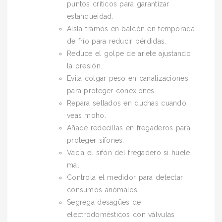
puntos críticos para garantizar
estanqueidad.
Aísla tramos en balcón en temporada
de frío para reducir pérdidas.
Reduce el golpe de ariete ajustando
la presión.
Evita colgar peso en canalizaciones
para proteger conexiones.
Repara sellados en duchas cuando
veas moho.
Añade redecillas en fregaderos para
proteger sifones.
Vacía el sifón del fregadero si huele
mal.
Controla el medidor para detectar
consumos anómalos.
Segrega desagües de
electrodomésticos con válvulas