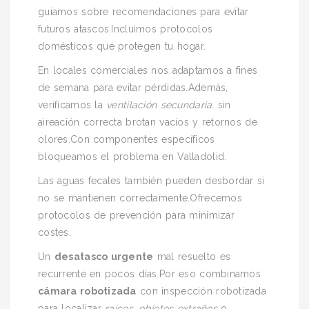
guiamos sobre recomendaciones para evitar
futuros atascos.Incluimos protocolos
domésticos que protegen tu hogar.
En locales comerciales nos adaptamos a fines
de semana para evitar pérdidas.Además,
verificamos la
ventilación secundaria
: sin
aireación correcta brotan vacíos y retornos de
olores.Con componentes específicos
bloqueamos el problema en Valladolid.
Las aguas fecales también pueden desbordar si
no se mantienen correctamente.Ofrecemos
protocolos de prevención para minimizar
costes.
Un
desatasco urgente
mal resuelto es
recurrente en pocos días.Por eso combinamos
cámara robotizada
con inspección robotizada
para localizar
raíces
,
objetos extraños
o