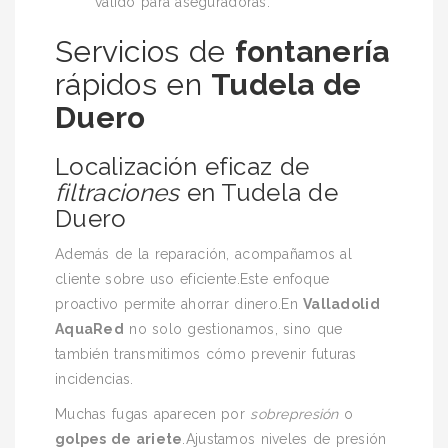
válido para aseguradoras.
Servicios de
fontanería
rápidos en
Tudela de
Duero
Localización eficaz de
filtraciones
en Tudela de
Duero
Además de la reparación, acompañamos al
cliente sobre uso eficiente.Este enfoque
proactivo permite ahorrar dinero.En
Valladolid
AquaRed
no solo gestionamos, sino que
también transmitimos cómo prevenir futuras
incidencias.
Muchas fugas aparecen por
sobrepresión
o
golpes de ariete
.Ajustamos niveles de presión