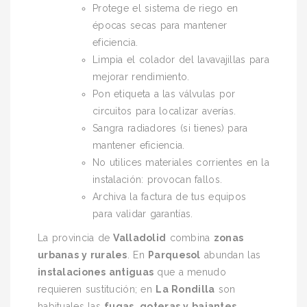
Protege el sistema de riego en
épocas secas para mantener
eficiencia.
Limpia el colador del lavavajillas para
mejorar rendimiento.
Pon etiqueta a las válvulas por
circuitos para localizar averías.
Sangra radiadores (si tienes) para
mantener eficiencia.
No utilices materiales corrientes en la
instalación: provocan fallos.
Archiva la factura de tus equipos
para validar garantías.
La provincia de
Valladolid
combina
zonas
urbanas y rurales
. En
Parquesol
abundan las
instalaciones antiguas
que a menudo
requieren sustitución; en
La Rondilla
son
habituales las
fugas, goteras y bajantes