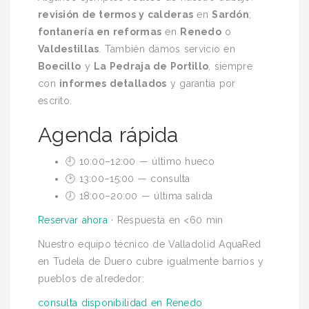
revisión de termos y calderas
en
Sardón
;
fontanería en reformas
en
Renedo
o
Valdestillas
. También damos servicio en
Boecillo
y
La Pedraja de Portillo
, siempre
con
informes detallados
y garantía por
escrito.
Agenda rápida
🕘 10:00–12:00 — último hueco
🕑 13:00–15:00 — consulta
🕖 18:00–20:00 — última salida
Reservar ahora
· Respuesta en <60 min
Nuestro equipo técnico de Valladolid AquaRed
en Tudela de Duero cubre igualmente barrios y
pueblos de alrededor:
consulta disponibilidad en Renedo