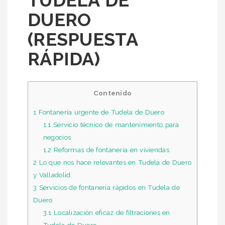
DUERO
(RESPUESTA
RÁPIDA)
Contenido
1
Fontanería urgente de Tudela de Duero
1.1
Servicio técnico de mantenimiento para
negocios
1.2
Reformas de fontanería en viviendas
2
Lo que nos hace relevantes en Tudela de Duero
y Valladolid
3
Servicios de fontanería rápidos en Tudela de
Duero
3.1
Localización eficaz de filtraciones en
Tudela de Duero