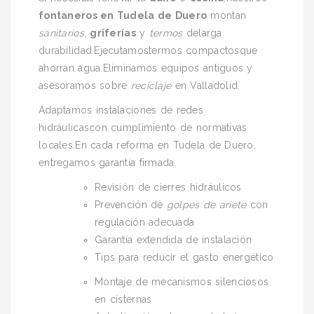
fontaneros en Tudela de Duero
montan
sanitarios
,
griferías
y
termos
delarga
durabilidad.Ejecutamostermos compactosque
ahorran agua.Eliminamos equipos antiguos y
asesoramos sobre
reciclaje
en Valladolid.
Adaptamos instalaciones de redes
hidráulicascon cumplimiento de normativas
locales.En cada reforma en Tudela de Duero,
entregamos garantía firmada.
Revisión de cierres hidráulicos
Prevención de
golpes de ariete
con
regulación adecuada
Garantía extendida de instalación
Tips para reducir el gasto energético
Montaje de mecanismos silenciosos
en cisternas