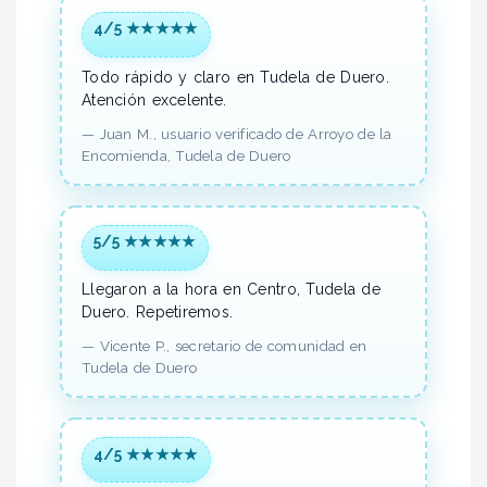
4/5 ★★★★★
Todo rápido y claro en Tudela de Duero.
Atención excelente.
—
Juan M.,
usuario verificado
de Arroyo de la
Encomienda, Tudela de Duero
5/5 ★★★★★
Llegaron a la hora en Centro, Tudela de
Duero.
Repetiremos.
—
Vicente P.,
secretario de comunidad
en
Tudela de Duero
4/5 ★★★★★