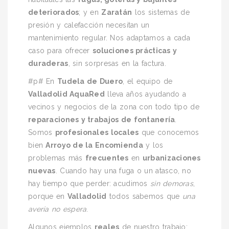
deteriorados
; y en
Zaratán
los sistemas de
presión y calefacción necesitan un
mantenimiento regular. Nos adaptamos a cada
caso para ofrecer
soluciones prácticas y
duraderas
, sin sorpresas en la factura.
#p# En
Tudela de Duero
, el equipo de
Valladolid AquaRed
lleva años ayudando a
vecinos y negocios de la zona con todo tipo de
reparaciones y trabajos de fontanería
.
Somos
profesionales locales
que conocemos
bien
Arroyo de la Encomienda
y los
problemas más
frecuentes
en
urbanizaciones
nuevas
. Cuando hay una fuga o un atasco, no
hay tiempo que perder: acudimos
sin demoras
,
porque en
Valladolid
todos sabemos que
una
avería no espera
.
Algunos ejemplos
reales
de nuestro trabajo: