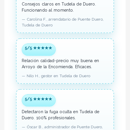
Consejos claros en Tudela de Duero.
Funcionando al momento.
—
Carolina F.,
arrendatario
de Puente Duero,
Tudela de Duero
5/5 ★★★★★
Relación calidad-precio muy buena en
Arroyo de la Encomienda.
Eficaces.
—
Nilo H.,
gestor
en Tudela de Duero
5/5 ★★★★★
Detectaron la fuga oculta en Tudela de
Duero.
100% profesionales.
—
Óscar B.,
administrador
de Puente Duero,