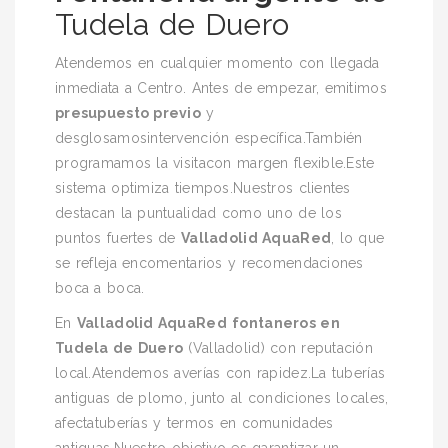
Tudela de Duero
Atendemos en cualquier momento con llegada
inmediata a Centro. Antes de empezar, emitimos
presupuesto previo
y
desglosamosintervención específica.También
programamos la visitacon margen flexible.Este
sistema optimiza tiempos.Nuestros clientes
destacan la puntualidad como uno de los
puntos fuertes de
Valladolid AquaRed
, lo que
se refleja encomentarios y recomendaciones
boca a boca.
En
Valladolid AquaRed
fontaneros en
Tudela de Duero
(Valladolid) con reputación
local.Atendemos averías con rapidez.La tuberías
antiguas de plomo, junto al condiciones locales,
afectatuberías y termos en comunidades
antiguas.Nuestro objetivo es garantizar un