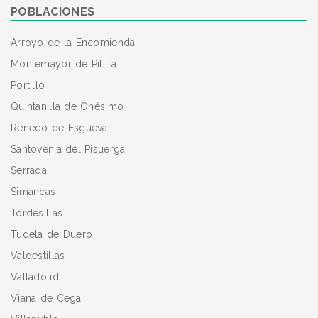
POBLACIONES
Arroyo de la Encomienda
Montemayor de Pililla
Portillo
Quintanilla de Onésimo
Renedo de Esgueva
Santovenia del Pisuerga
Serrada
Simancas
Tordesillas
Tudela de Duero
Valdestillas
Valladolid
Viana de Cega