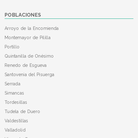
POBLACIONES
Arroyo de la Encomienda
Montemayor de Pililla
Portillo
Quintanilla de Onésimo
Renedo de Esgueva
Santovenia del Pisuerga
Serrada
Simancas
Tordesillas
Tudela de Duero
Valdestillas
Valladolid