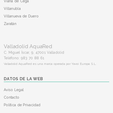
Viana de Cega
Villanubla
Villanueva de Duero
Zaratán
Valladolid AquaRed
C. Miguel Íscar, 9, 47001 Valladolid
Teléfono: 983 70 88 61
Valladolid AquaRed es una marca operada por Yavoi Europa S.L.
DATOS DE LA WEB
Aviso Legal
Contacto
Política de Privacidad