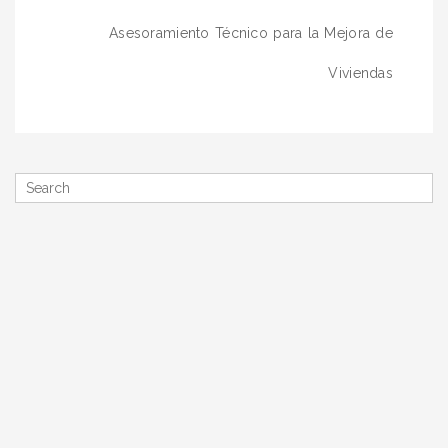
de
Asesoramiento Técnico para la Mejora de
entradas
Viviendas
Search
for