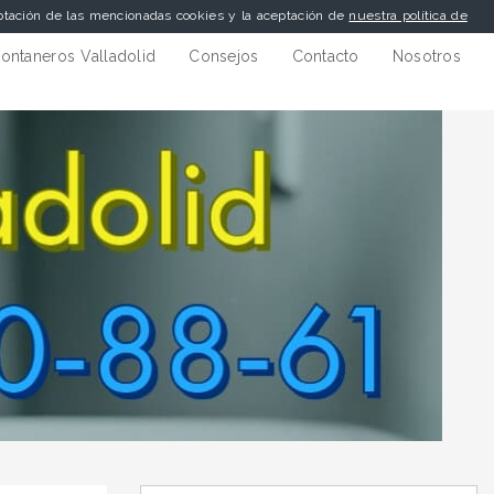
eptación de las mencionadas cookies y la aceptación de
nuestra política de
ontaneros Valladolid
Consejos
Contacto
Nosotros