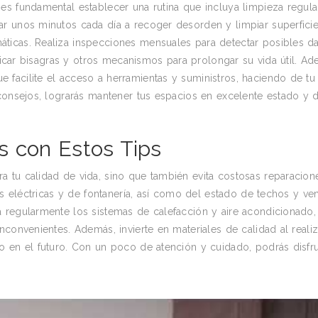
s fundamental establecer una rutina que incluya limpieza regular
r unos minutos cada día a recoger desorden y limpiar superficie
ticas. Realiza inspecciones mensuales para detectar posibles d
bricar bisagras y otros mecanismos para prolongar su vida útil. Ad
facilite el acceso a herramientas y suministros, haciendo de tu
consejos, lograrás mantener tus espacios en excelente estado y di
s con Estos Tips
 tu calidad de vida, sino que también evita costosas reparacion
es eléctricas y de fontanería, así como del estado de techos y ven
 regularmente los sistemas de calefacción y aire acondicionado,
convenientes. Además, invierte en materiales de calidad al realiz
o en el futuro. Con un poco de atención y cuidado, podrás disfru