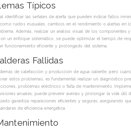
lemas Típicos
l identificar las señales de alerta que pueden indicar fallos inmin
omo ruidos inusuales, cambios en el rendimiento o alertas en l
oblema. Además, realizar un análisis visual de los componentes y
Con un enfoque sistemático, se puede optimizar el tiempo de res
n funcionamiento eficiente y prolongado del sistema.
alderas Fallidas
emas de calefacción y producción de agua caliente, pero cuando
onar estos problemas, es fundamental realizar un diagnóstico pr
trucciones, problemas eléctricos o falta de mantenimiento. Implem
isiones anuales, puede prevenir averías y prolongar la vida útil d
zado garantiza reparaciones eficientes y seguras, asegurando qu
ndares de eficiencia energética.
 Mantenimiento