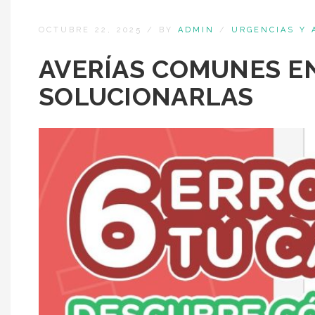
OCTUBRE 22, 2025
/
BY
ADMIN
/
URGENCIAS Y 
AVERÍAS COMUNES E
SOLUCIONARLAS