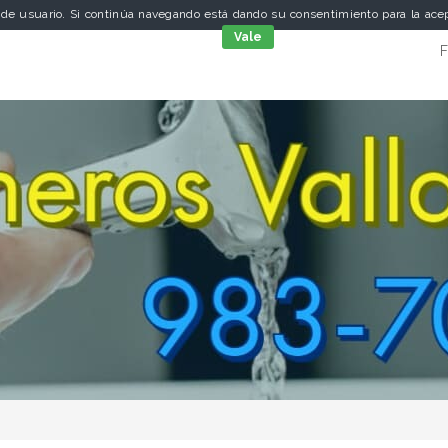
a de usuario. Si continúa navegando está dando su consentimiento para la ac
cookies
Vale
F