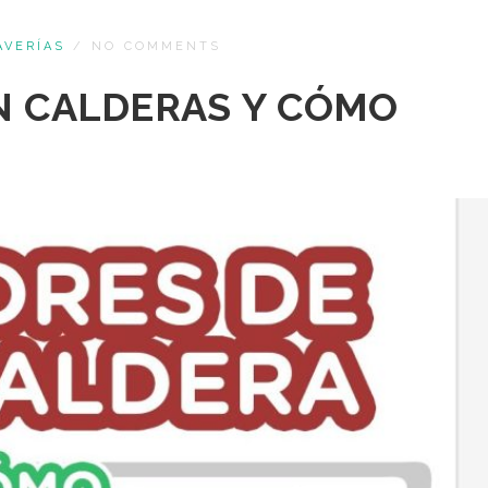
AVERÍAS
/
NO COMMENTS
N CALDERAS Y CÓMO