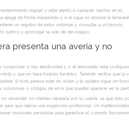
 mantenimiento regular y estar atento a cualquier cambio en el
 se apaga de forma inesperada o si el agua no alcanza la tempera
tener un registro de estos síntomas y consultar a un técnico
o óptimo y prolongar la vida útil del equipo.
ra presenta una avería y no
 comprobar si hay electricidad y si el termostato está configur
ndido y que no haya fusibles fundidos. También verifica que la v
stible. Si todo parece estar en orden y la caldera sigue sin funci
s soluciones o códigos de error que puedan aparecer en la panta
in encender, no intentes repararla por tu cuenta, ya que esto po
ado para que realice una inspección profesional. Un mantenimiento
amar revisiones periódicas para garantizar el correcto funcionam