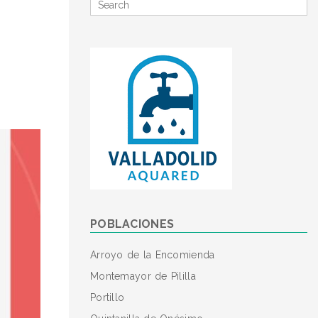
Search
for
POBLACIONES
Arroyo de la Encomienda
Montemayor de Pililla
Portillo