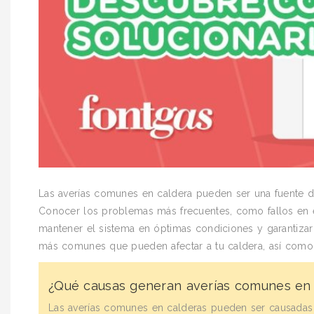
Las averías comunes en caldera pueden ser una fuente de 
Conocer los problemas más frecuentes, como fallos en e
mantener el sistema en óptimas condiciones y garantizar 
más comunes que pueden afectar a tu caldera, así como 
¿Qué causas generan averías comunes en 
Las averías comunes en calderas pueden ser causadas 