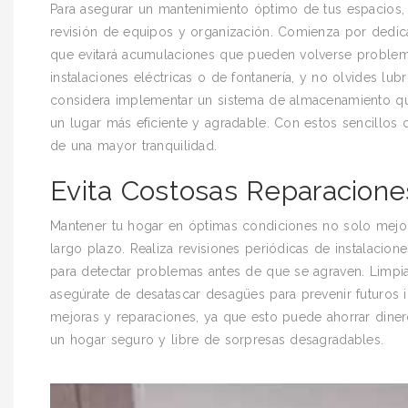
Para asegurar un mantenimiento óptimo de tus espacios, e
revisión de equipos y organización. Comienza por dedica
que evitará acumulaciones que pueden volverse problemá
instalaciones eléctricas o de fontanería, y no olvides lu
considera implementar un sistema de almacenamiento que 
un lugar más eficiente y agradable. Con estos sencillos 
de una mayor tranquilidad.
Evita Costosas Reparacione
Mantener tu hogar en óptimas condiciones no solo mejora
largo plazo. Realiza revisiones periódicas de instalacion
para detectar problemas antes de que se agraven. Limpia
asegúrate de desatascar desagües para prevenir futuros in
mejoras y reparaciones, ya que esto puede ahorrar diner
un hogar seguro y libre de sorpresas desagradables.