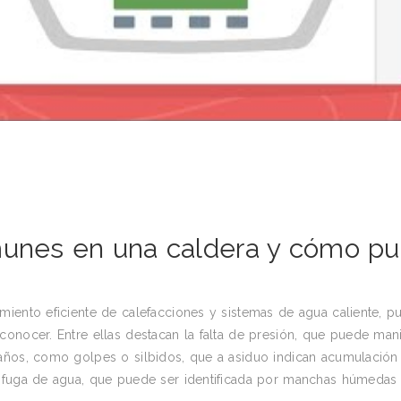
omunes en una caldera y cómo p
miento eficiente de calefacciones y sistemas de agua caliente, 
onocer. Entre ellas destacan la falta de presión, que puede mani
años, como golpes o silbidos, que a asiduo indican acumulación 
a fuga de agua, que puede ser identificada por manchas húmedas 