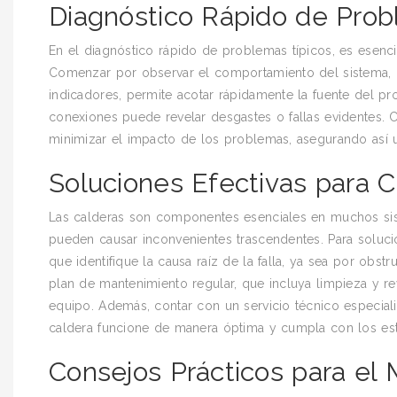
Diagnóstico Rápido de Prob
En el diagnóstico rápido de problemas típicos, es esencia
Comenzar por observar el comportamiento del sistema, c
indicadores, permite acotar rápidamente la fuente del pr
conexiones puede revelar desgastes o fallas evidentes. 
minimizar el impacto de los problemas, asegurando así u
Soluciones Efectivas para C
Las calderas son componentes esenciales en muchos sist
pueden causar inconvenientes trascendentes. Para soluci
que identifique la causa raíz de la falla, ya sea por obs
plan de mantenimiento regular, que incluya limpieza y rev
equipo. Además, contar con un servicio técnico especiali
caldera funcione de manera óptima y cumpla con los está
Consejos Prácticos para el