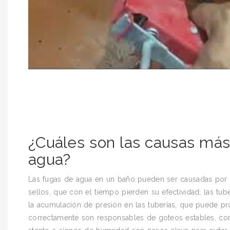
¿Cuáles son las causas má
agua?
Las fugas de agua en un baño pueden ser causadas por d
sellos, que con el tiempo pierden su efectividad; las tub
la acumulación de presión en las tuberías, que puede pro
correctamente son responsables de goteos estables, con