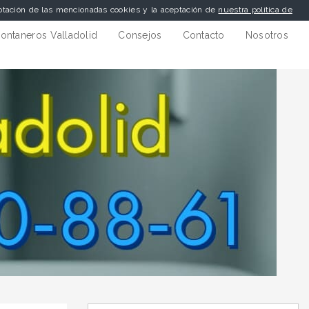
eptación de las mencionadas cookies y la aceptación de
nuestra política de
ontaneros Valladolid
Consejos
Contacto
Nosotros