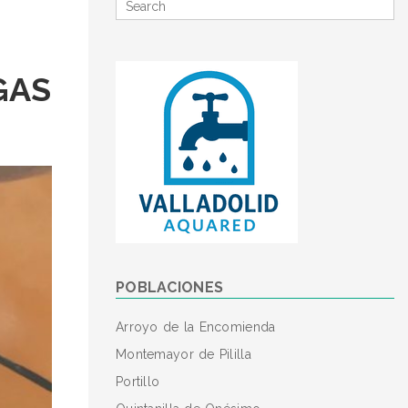
Search
for
GAS
POBLACIONES
Arroyo de la Encomienda
Montemayor de Pililla
Portillo