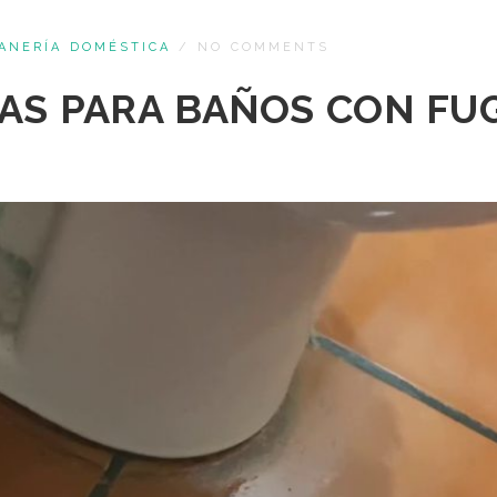
ANERÍA DOMÉSTICA
/
NO COMMENTS
VAS PARA BAÑOS CON FU