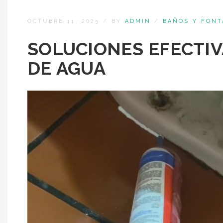
OCTUBRE 11, 2025
/
BY
ADMIN
/
BAÑOS Y FONT
SOLUCIONES EFECTI
DE AGUA