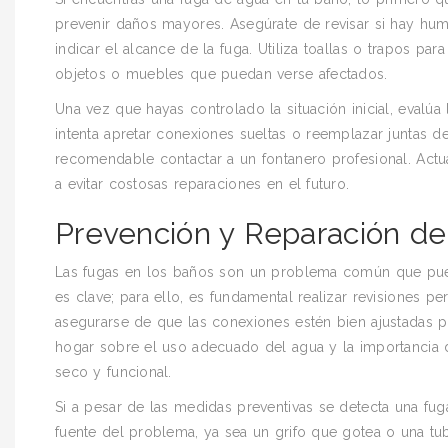
prevenir daños mayores. Asegúrate de revisar si hay hum
indicar el alcance de la fuga. Utiliza toallas o trapos pa
objetos o muebles que puedan verse afectados.
Una vez que hayas controlado la situación inicial, evalúa l
intenta apretar conexiones sueltas o reemplazar juntas de
recomendable contactar a un fontanero profesional. Actu
a evitar costosas reparaciones en el futuro.
Prevención y Reparación d
Las fugas en los baños son un problema común que pued
es clave; para ello, es fundamental realizar revisiones per
asegurarse de que las conexiones estén bien ajustadas p
hogar sobre el uso adecuado del agua y la importancia d
seco y funcional.
Si a pesar de las medidas preventivas se detecta una fuga,
fuente del problema, ya sea un grifo que gotea o una tub