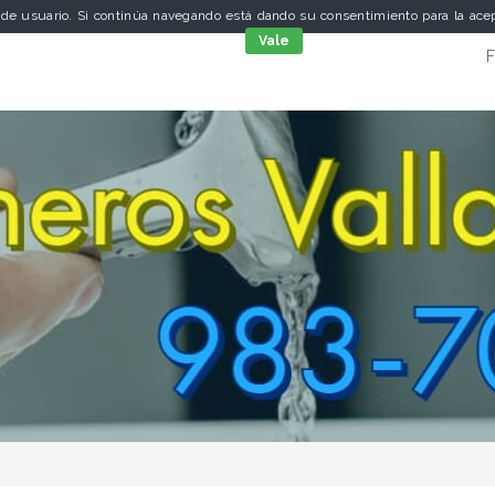
a de usuario. Si continúa navegando está dando su consentimiento para la ac
cookies
Vale
F