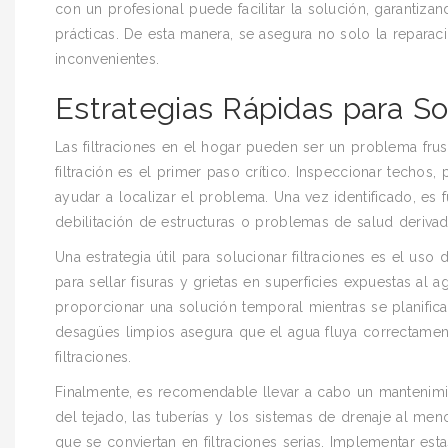
con un profesional puede facilitar la solución, garantiza
prácticas. De esta manera, se asegura no solo la reparaci
inconvenientes.
Estrategias Rápidas para Sol
Las filtraciones en el hogar pueden ser un problema frust
filtración es el primer paso crítico. Inspeccionar tec
ayudar a localizar el problema. Una vez identificado, e
debilitación de estructuras o problemas de salud deriv
Una estrategia útil para solucionar filtraciones es el us
para sellar fisuras y grietas en superficies expuestas al
proporcionar una solución temporal mientras se planific
desagües limpios asegura que el agua fluya correctamen
filtraciones.
Finalmente, es recomendable llevar a cabo un mantenimie
del tejado, las tuberías y los sistemas de drenaje al me
que se conviertan en filtraciones serias. Implementar es