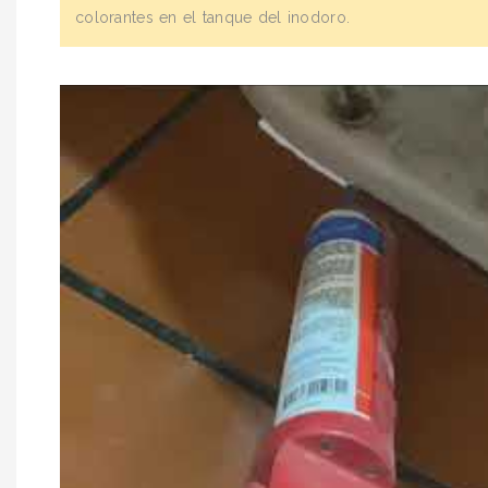
colorantes en el tanque del inodoro.