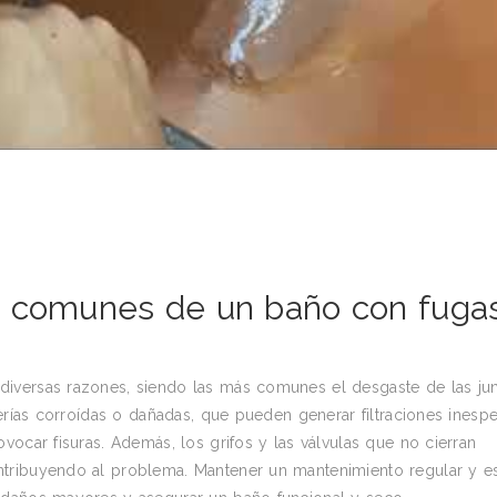
s comunes de un baño con fuga
iversas razones, siendo las más comunes el desgaste de las jun
erías corroídas o dañadas, que pueden generar filtraciones inespe
vocar fisuras. Además, los grifos y las válvulas que no cierran
tribuyendo al problema. Mantener un mantenimiento regular y es