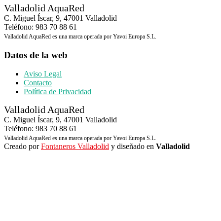
Valladolid AquaRed
C. Miguel Íscar, 9, 47001 Valladolid
Teléfono: 983 70 88 61
Valladolid AquaRed es una marca operada por Yavoi Europa S.L.
Datos de la web
Aviso Legal
Contacto
Política de Privacidad
Valladolid AquaRed
C. Miguel Íscar, 9, 47001 Valladolid
Teléfono: 983 70 88 61
Valladolid AquaRed es una marca operada por Yavoi Europa S.L.
Creado por
Fontaneros Valladolid
y diseñado en
Valladolid