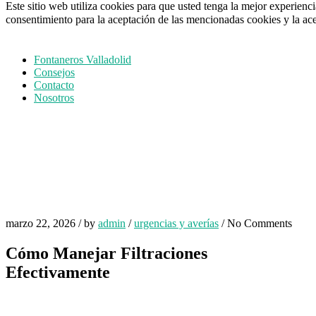
Este sitio web utiliza cookies para que usted tenga la mejor experien
consentimiento para la aceptación de las mencionadas cookies y la ac
Fontaneros Valladolid
Consejos
Contacto
Nosotros
marzo 22, 2026
/
by
admin
/
urgencias y averías
/
No Comments
Cómo Manejar Filtraciones
Efectivamente