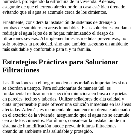
humedad, protegiendo la estructura de tu vivienda. Además,
asegúrate de que el terreno alrededor de tu casa esté bien drenado,
evitando que el agua se acumule cerca de los cimientos.
Finalmente, considera la instalación de sistemas de drenaje o
bombas de sumidero en áreas inundables. Estas soluciones ayudan a
redirigir el agua lejos de tu hogar, minimizando el riesgo de
filtraciones severas. Al implementar estas medidas preventivas, no
solo proteges tu propiedad, sino que también aseguras un ambiente
más saludable y confortable para ti y tu familia.
Estrategias Prácticas para Solucionar
Filtraciones
Las filtraciones en el hogar pueden causar daños importantes si no
se abordan a tiempo. Para solucionarlas de manera útil, es
fundamental realizar una inspección minuciosa en busca de grietas
en paredes, techos y tuberías. Utilizar selladores de alta calidad y
cinta impermeable puede ofrecer una solución inmediata en las áreas
afectadas. Además, es recomendable mantener un drenaje adecuado
en el exterior de la vivienda, asegurando que el agua no se acumule
cerca de los cimientos. Por último, considerar la instalación de un
sistema de humidificación puede prevenir futuras filtraciones,
creando un ambiente más saludable y protegido.