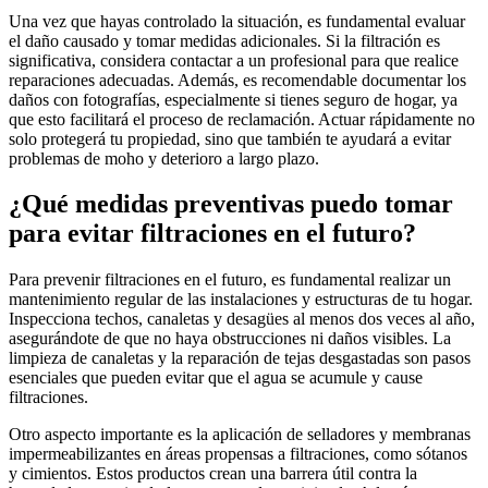
Una vez que hayas controlado la situación, es fundamental evaluar
el daño causado y tomar medidas adicionales. Si la filtración es
significativa, considera contactar a un profesional para que realice
reparaciones adecuadas. Además, es recomendable documentar los
daños con fotografías, especialmente si tienes seguro de hogar, ya
que esto facilitará el proceso de reclamación. Actuar rápidamente no
solo protegerá tu propiedad, sino que también te ayudará a evitar
problemas de moho y deterioro a largo plazo.
¿Qué medidas preventivas puedo tomar
para evitar filtraciones en el futuro?
Para prevenir filtraciones en el futuro, es fundamental realizar un
mantenimiento regular de las instalaciones y estructuras de tu hogar.
Inspecciona techos, canaletas y desagües al menos dos veces al año,
asegurándote de que no haya obstrucciones ni daños visibles. La
limpieza de canaletas y la reparación de tejas desgastadas son pasos
esenciales que pueden evitar que el agua se acumule y cause
filtraciones.
Otro aspecto importante es la aplicación de selladores y membranas
impermeabilizantes en áreas propensas a filtraciones, como sótanos
y cimientos. Estos productos crean una barrera útil contra la