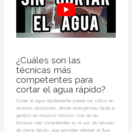
¿Cuáles son las
técnicas más
competentes para
cortar el agua rápido?
Cortar el agua rápidamente puede ser crítico en
diversas situaciones, desde emergencias hasta la
gestión de recursos hídricos. Una de las
técnicas más competentes es el uso de válvulas
de cierre rápido, que permiten detener el flujo