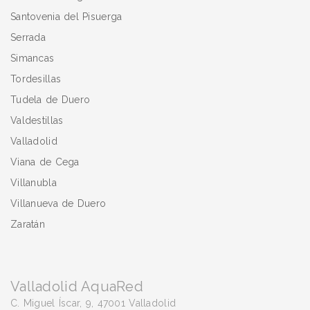
Santovenia del Pisuerga
Serrada
Simancas
Tordesillas
Tudela de Duero
Valdestillas
Valladolid
Viana de Cega
Villanubla
Villanueva de Duero
Zaratán
Valladolid AquaRed
C. Miguel Íscar, 9, 47001 Valladolid