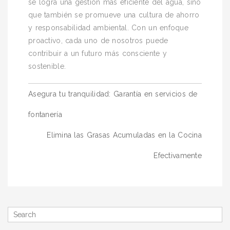
se logra una gestión más eficiente del agua, sino
que también se promueve una cultura de ahorro
y responsabilidad ambiental. Con un enfoque
proactivo, cada uno de nosotros puede
contribuir a un futuro más consciente y
sostenible.
Navegación
Asegura tu tranquilidad: Garantía en servicios de
de
fontanería
entradas
Elimina las Grasas Acumuladas en la Cocina
Efectivamente
Search
for