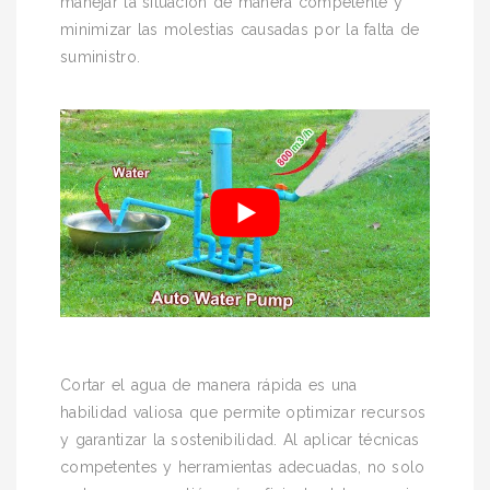
manejar la situación de manera competente y
minimizar las molestias causadas por la falta de
suministro.
Cortar el agua de manera rápida es una
habilidad valiosa que permite optimizar recursos
y garantizar la sostenibilidad. Al aplicar técnicas
competentes y herramientas adecuadas, no solo