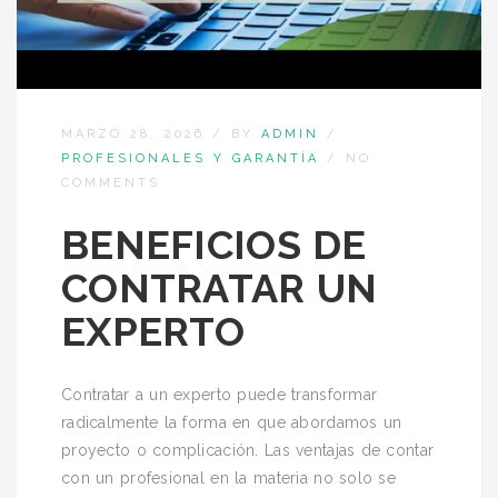
MARZO 28, 2026
/
BY
ADMIN
/
PROFESIONALES Y GARANTÍA
/
NO
COMMENTS
BENEFICIOS DE
CONTRATAR UN
EXPERTO
Contratar a un experto puede transformar
radicalmente la forma en que abordamos un
proyecto o complicación. Las ventajas de contar
con un profesional en la materia no solo se