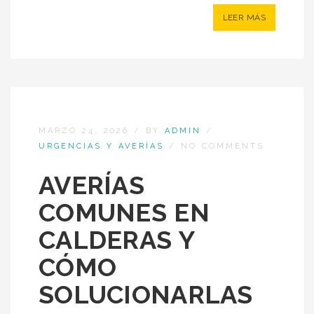
LEER MÁS
MARZO 24, 2026
/
BY
ADMIN
/
URGENCIAS Y AVERÍAS
/
NO COMMENTS
AVERÍAS
COMUNES EN
CALDERAS Y
CÓMO
SOLUCIONARLAS