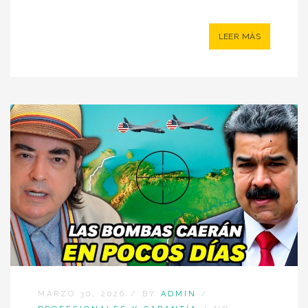
LEER MÁS
MARZO 30, 2026
/
BY
ADMIN
/