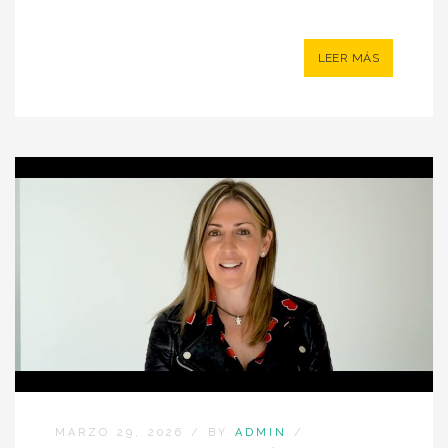
LEER MÁS
MARZO 29, 2026
/
BY
ADMIN
/