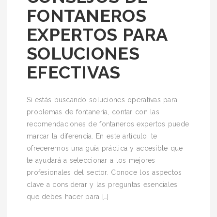
FONTANEROS
EXPERTOS PARA
SOLUCIONES
EFECTIVAS
Si estás buscando soluciones operativas para
problemas de fontanería, contar con las
recomendaciones de fontaneros expertos puede
marcar la diferencia. En este artículo, te
ofreceremos una guía práctica y accesible que
te ayudará a seleccionar a los mejores
profesionales del sector. Conoce los aspectos
clave a considerar y las preguntas esenciales
que debes hacer para […]