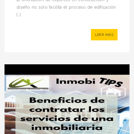
diseño no solo facilita el proceso de edificación
[…]
LEER MÁS