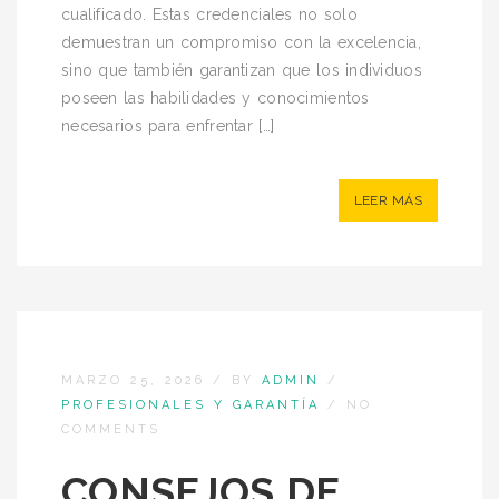
cualificado. Estas credenciales no solo
demuestran un compromiso con la excelencia,
sino que también garantizan que los individuos
poseen las habilidades y conocimientos
necesarios para enfrentar […]
LEER MÁS
MARZO 25, 2026
/
BY
ADMIN
/
PROFESIONALES Y GARANTÍA
/
NO
COMMENTS
CONSEJOS DE