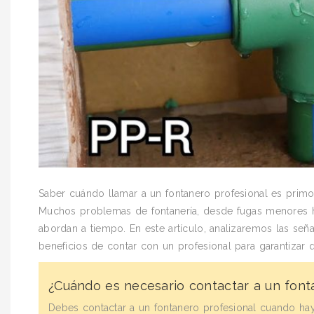
Saber cuándo llamar a un fontanero profesional es primor
Muchos problemas de fontanería, desde fugas menores h
abordan a tiempo. En este artículo, analizaremos las señ
beneficios de contar con un profesional para garantizar
¿Cuándo es necesario contactar a un font
Debes contactar a un fontanero profesional cuando hay