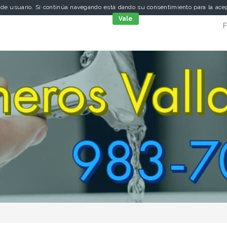
a de usuario. Si continúa navegando está dando su consentimiento para la ac
cookies
Vale
F