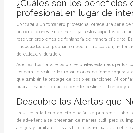
¿Cuáles son los beneficios 
profesional en lugar de inte
Contratar a un fontanero profesional ofrece una serie de 
preocupaciones. En primer lugar, estos expertos cuentan 
resolver problemas de fontanería de manera eficiente. Est
inadecuadas que podrían empeorar la situación, un fonta
de calidad y duradero.
Además, los fontaneros profesionales están equipados c
les permite realizar las reparaciones de forma segura y 
que también te protege de posibles sanciones. Al confia
buenas manos, lo que te permite destinar tu tiempo y ene
Descubre las Alertas que N
En un mundo lleno de información, es primordial saber id
de advertencia se presentan de manera sutil, pero su i
amigos y familiares hasta situaciones inusuales en el trab