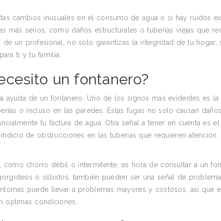
tas cambios inusuales en el consumo de agua o si hay ruidos ex
as más serios, como daños estructurales o tuberías viejas que re
 de un profesional, no solo garantizas la integridad de tu hogar,
a ti y tu familia.
ecesito un fontanero?
 la ayuda de un fontanero. Uno de los signos más evidentes es la
uberías o incluso en las paredes. Estas fugas no solo causan daño
ncialmente tu factura de agua. Otra señal a tener en cuenta es el
 indicio de obstrucciones en las tuberías que requieren atención
 como chorro débil o intermitente, es hora de consultar a un fon
 gorgoteos o silbidos, también pueden ser una señal de problem
síntomas puede llevar a problemas mayores y costosos, así que 
en óptimas condiciones.