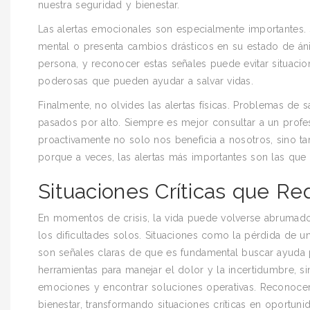
nuestra seguridad y bienestar.
Las alertas emocionales son especialmente importantes. 
mental o presenta cambios drásticos en su estado de án
persona, y reconocer estas señales puede evitar situaci
poderosas que pueden ayudar a salvar vidas.
Finalmente, no olvides las alertas físicas. Problemas de
pasados por alto. Siempre es mejor consultar a un profes
proactivamente no solo nos beneficia a nosotros, sino t
porque a veces, las alertas más importantes son las qu
Situaciones Críticas que Re
En momentos de crisis, la vida puede volverse abrumador
los dificultades solos. Situaciones como la pérdida de un
son señales claras de que es fundamental buscar ayuda 
herramientas para manejar el dolor y la incertidumbre,
emociones y encontrar soluciones operativas. Reconocer 
bienestar, transformando situaciones críticas en oportuni