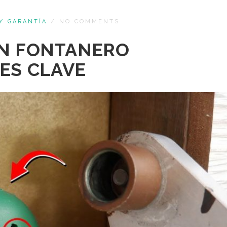
Y GARANTÍA
/
NO COMMENTS
UN FONTANERO
ES CLAVE