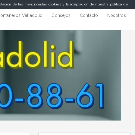
eptación de las mencionadas cookies y la aceptación de
nuestra política de
ontaneros Valladolid
Consejos
Contacto
Nosotros