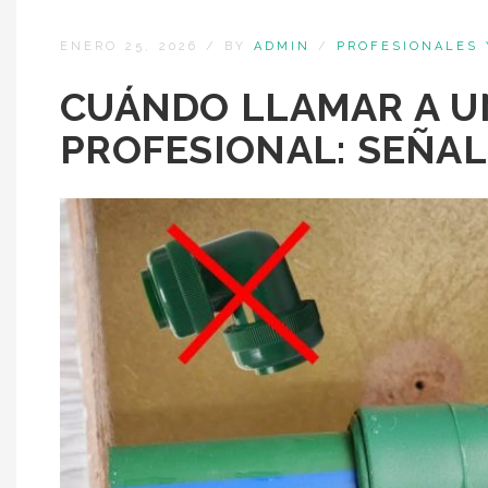
ENERO 25, 2026
/
BY
ADMIN
/
PROFESIONALES 
CUÁNDO LLAMAR A 
PROFESIONAL: SEÑAL