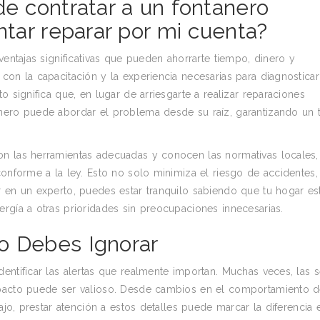
de contratar a un fontanero
ntar reparar por mi cuenta?
ventajas significativas que pueden ahorrarte tiempo, dinero y
con la capacitación y la experiencia necesarias para diagnosticar
o significa que, en lugar de arriesgarte a realizar reparaciones
nero puede abordar el problema desde su raíz, garantizando un t
on las herramientas adecuadas y conocen las normativas locales,
conforme a la ley. Esto no solo minimiza el riesgo de accidentes,
r en un experto, puedes estar tranquilo sabiendo que tu hogar es
rgía a otras prioridades sin preocupaciones innecesarias.
o Debes Ignorar
entificar las alertas que realmente importan. Muchas veces, las 
mpacto puede ser valioso. Desde cambios en el comportamiento 
ajo, prestar atención a estos detalles puede marcar la diferencia 