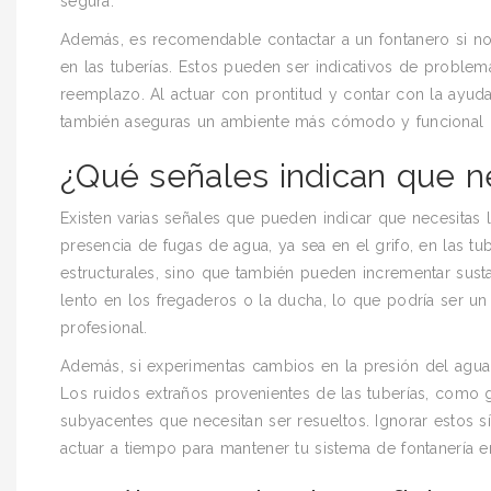
segura.
Además, es recomendable contactar a un fontanero si no
en las tuberías. Estos pueden ser indicativos de problem
reemplazo. Al actuar con prontitud y contar con la ayuda
también aseguras un ambiente más cómodo y funcional par
¿Qué señales indican que n
Existen varias señales que pueden indicar que necesitas
presencia de fugas de agua, ya sea en el grifo, en las t
estructurales, sino que también pueden incrementar susta
lento en los fregaderos o la ducha, lo que podría ser un
profesional.
Además, si experimentas cambios en la presión del agua,
Los ruidos extraños provenientes de las tuberías, como
subyacentes que necesitan ser resueltos. Ignorar estos 
actuar a tiempo para mantener tu sistema de fontanería 