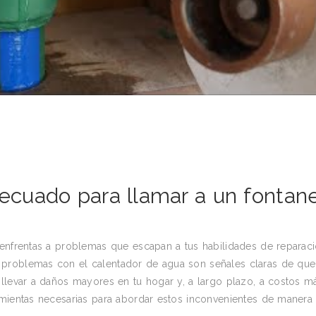
cuado para llamar a un fontan
 enfrentas a problemas que escapan a tus habilidades de reparaci
 problemas con el calentador de agua son señales claras de que
 llevar a daños mayores en tu hogar y, a largo plazo, a costos m
amientas necesarias para abordar estos inconvenientes de manera 