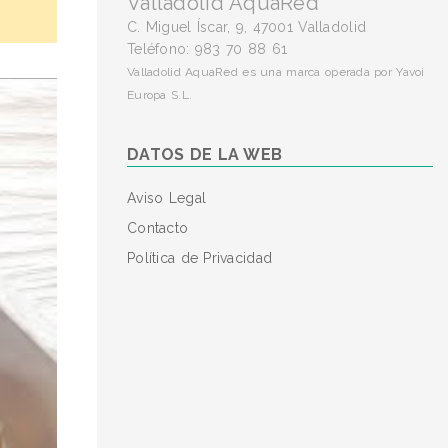
Valladolid AquaRed
C. Miguel Íscar, 9, 47001 Valladolid
Teléfono: 983 70 88 61
Valladolid AquaRed es una marca operada por Yavoi
Europa S.L.
DATOS DE LA WEB
Aviso Legal
Contacto
Política de Privacidad