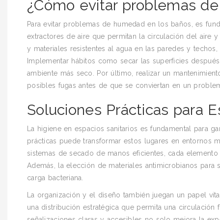
¿Cómo evitar problemas de
Para evitar problemas de humedad en los baños, es fund
extractores de aire que permitan la circulación del aire
y materiales resistentes al agua en las paredes y techos, a
Implementar hábitos como secar las superficies después 
ambiente más seco. Por último, realizar un mantenimiento
posibles fugas antes de que se conviertan en un proble
Soluciones Prácticas para E
La higiene en espacios sanitarios es fundamental para ga
prácticas puede transformar estos lugares en entornos 
sistemas de secado de manos eficientes, cada elemento 
Además, la elección de materiales antimicrobianos para su
carga bacteriana.
La organización y el diseño también juegan un papel vital
una distribución estratégica que permita una circulación 
señalizaciones claras y accesibles no solo mejora la exp