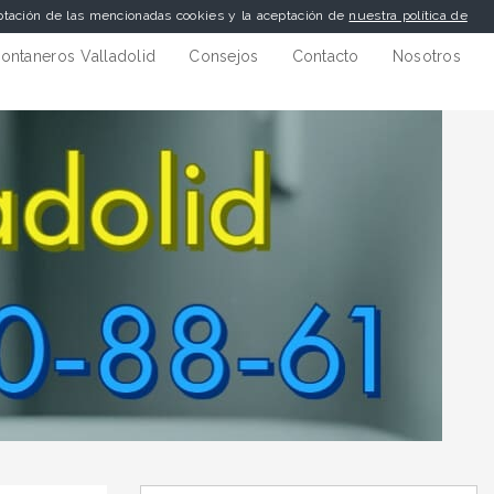
eptación de las mencionadas cookies y la aceptación de
nuestra política de
ontaneros Valladolid
Consejos
Contacto
Nosotros