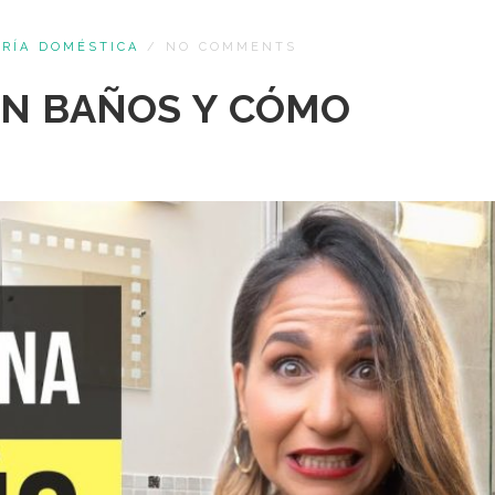
RÍA DOMÉSTICA
/
NO COMMENTS
N BAÑOS Y CÓMO