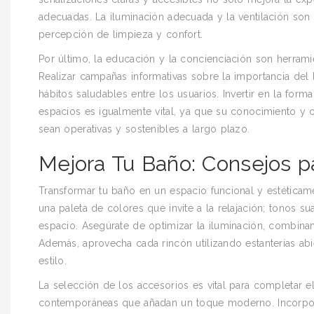
adecuadas. La iluminación adecuada y la ventilación son
percepción de limpieza y confort.
Por último, la educación y la concienciación son herrami
Realizar campañas informativas sobre la importancia del
hábitos saludables entre los usuarios. Invertir en la fo
espacios es igualmente vital, ya que su conocimiento y
sean operativas y sostenibles a largo plazo.
Mejora Tu Baño: Consejos p
Transformar tu baño en un espacio funcional y estética
una paleta de colores que invite a la relajación; tonos 
espacio. Asegúrate de optimizar la iluminación, combinan
Además, aprovecha cada rincón utilizando estanterías ab
estilo.
La selección de los accesorios es vital para completar e
contemporáneas que añadan un toque moderno. Incorpora