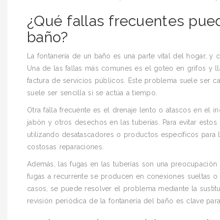
¿Qué fallas frecuentes pued
baño?
La fontanería de un baño es una parte vital del hogar, y 
Una de las fallas más comunes es el goteo en grifos y l
factura de servicios públicos. Este problema suele ser c
suele ser sencilla si se actúa a tiempo.
Otra falla frecuente es el drenaje lento o atascos en el
jabón y otros desechos en las tuberías. Para evitar esto
utilizando desatascadores o productos específicos para 
costosas reparaciones.
Además, las fugas en las tuberías son una preocupación s
fugas a recurrente se producen en conexiones sueltas o 
casos, se puede resolver el problema mediante la sustit
revisión periódica de la fontanería del baño es clave par