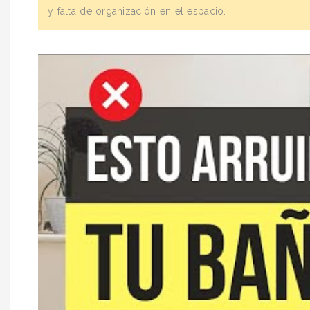
y falta de organización en el espacio.