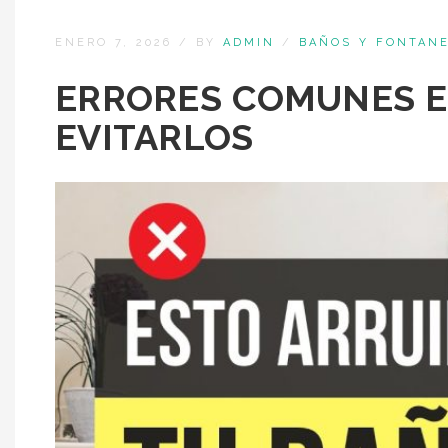
ENERO 7, 2026
/
BY
ADMIN
/
BAÑOS Y FONTANE
ERRORES COMUNES E
EVITARLOS