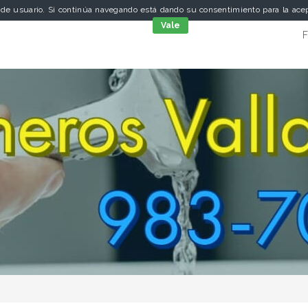
a de usuario. Si continúa navegando está dando su consentimiento para la ac
cookies
Vale
F