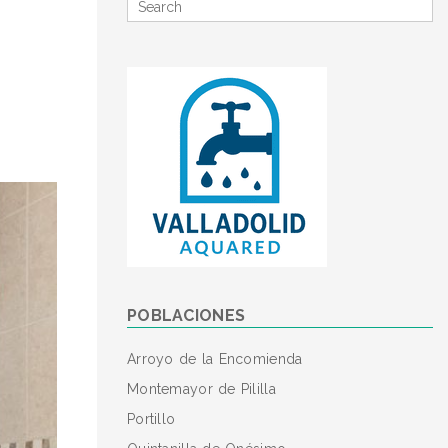
Search
for
POBLACIONES
Arroyo de la Encomienda
Montemayor de Pililla
Portillo