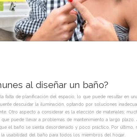
munes al diseñar un baño?
 falta de planificación del espacio, lo que puede resultar en un
cuente descuidar la iluminación, optando por soluciones inadecu
ente. Otro aspecto a considerar es la elección de materiales; muc
o que puede llevar a problemas de mantenimiento a largo plazo.
que el baño se sienta desordenado y poco práctico. Por último, 
y la usabilidad del baño para todos los miembros del hogar.