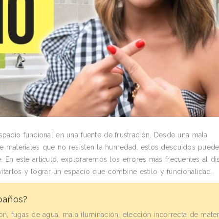
acio funcional en una fuente de frustración. Desde una mala
n de materiales que no resisten la humedad, estos descuidos pued
e. En este artículo, exploraremos los errores más frecuentes al di
tarlos y lograr un espacio que combine estilo y funcionalidad.
baños?
n, fugas de agua, mala iluminación, elección incorrecta de mater