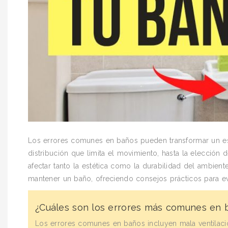
Los errores comunes en baños pueden transformar un esp
distribución que limita el movimiento, hasta la elecció
afectar tanto la estética como la durabilidad del ambient
mantener un baño, ofreciendo consejos prácticos para evi
¿Cuáles son los errores más comunes en 
Los errores comunes en baños incluyen mala ventilació