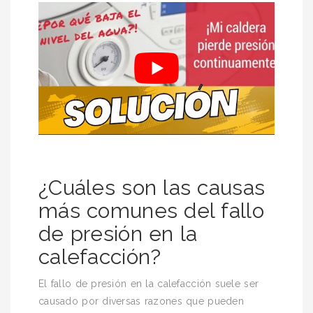
¿Cuáles son las causas
más comunes del fallo
de presión en la
calefacción?
El fallo de presión en la calefacción suele ser
causado por diversas razones que pueden