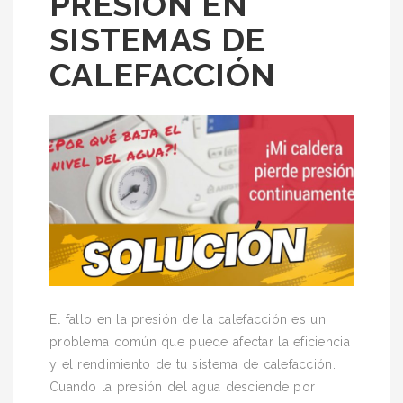
PRESIÓN EN
SISTEMAS DE
CALEFACCIÓN
El fallo en la presión de la calefacción es un
problema común que puede afectar la eficiencia
y el rendimiento de tu sistema de calefacción.
Cuando la presión del agua desciende por