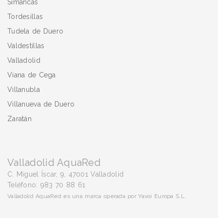
Simancas
Tordesillas
Tudela de Duero
Valdestillas
Valladolid
Viana de Cega
Villanubla
Villanueva de Duero
Zaratán
Valladolid AquaRed
C. Miguel Íscar, 9, 47001 Valladolid
Teléfono: 983 70 88 61
Valladolid AquaRed es una marca operada por Yavoi Europa S.L.