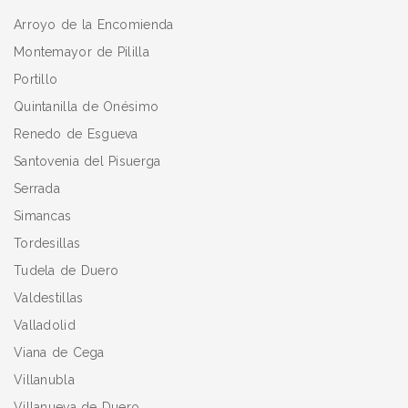
Arroyo de la Encomienda
Montemayor de Pililla
Portillo
Quintanilla de Onésimo
Renedo de Esgueva
Santovenia del Pisuerga
Serrada
Simancas
Tordesillas
Tudela de Duero
Valdestillas
Valladolid
Viana de Cega
Villanubla
Villanueva de Duero