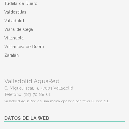
Tudela de Duero
Valdestillas
Valladolid
Viana de Cega
Villanubla
Villanueva de Duero
Zaratán
Valladolid AquaRed
C. Miguel Íscar, 9, 47001 Valladolid
Teléfono: 983 70 88 61
Valladolid AquaRed es una marca operada por Yavoi Europa S.L.
DATOS DE LA WEB