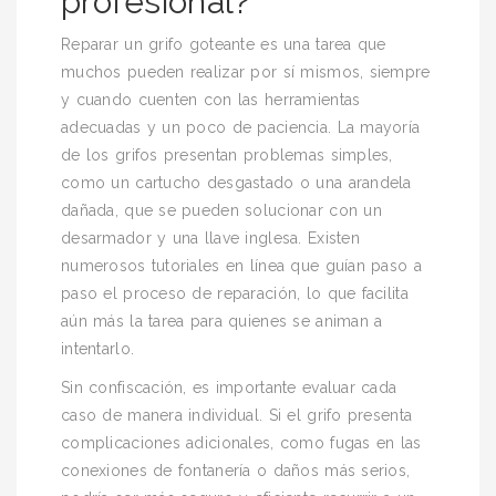
profesional?
Reparar un grifo goteante es una tarea que
muchos pueden realizar por sí mismos, siempre
y cuando cuenten con las herramientas
adecuadas y un poco de paciencia. La mayoría
de los grifos presentan problemas simples,
como un cartucho desgastado o una arandela
dañada, que se pueden solucionar con un
desarmador y una llave inglesa. Existen
numerosos tutoriales en línea que guían paso a
paso el proceso de reparación, lo que facilita
aún más la tarea para quienes se animan a
intentarlo.
Sin confiscación, es importante evaluar cada
caso de manera individual. Si el grifo presenta
complicaciones adicionales, como fugas en las
conexiones de fontanería o daños más serios,