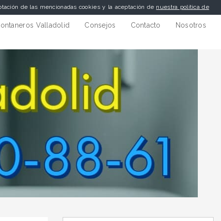
eptación de las mencionadas cookies y la aceptación de
nuestra política de
ontaneros Valladolid
Consejos
Contacto
Nosotros