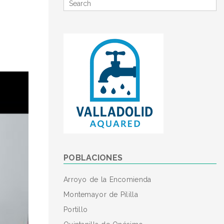
Search
for
POBLACIONES
Arroyo de la Encomienda
Montemayor de Pililla
Portillo