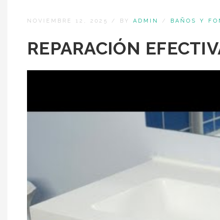
NOVIEMBRE 12, 2025
/
BY
ADMIN
/
BAÑOS Y FO
REPARACIÓN EFECTIV