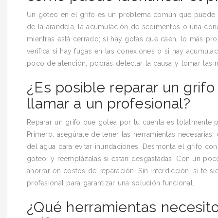
Un goteo en el grifo es un problema común que puede se
de la arandela, la acumulación de sedimentos o una conex
mientras está cerrado; si hay gotas que caen, lo más pro
verifica si hay fugas en las conexiones o si hay acumulac
poco de atención, podrás detectar la causa y tomar las m
¿Es posible reparar un grif
llamar a un profesional?
Reparar un grifo que gotea por tu cuenta es totalmente p
Primero, asegúrate de tener las herramientas necesarias, 
del agua para evitar inundaciones. Desmonta el grifo con 
goteo, y reemplázalas si están desgastadas. Con un poco
ahorrar en costos de reparación. Sin interdicción, si te
profesional para garantizar una solución funcional.
¿Qué herramientas necesito 