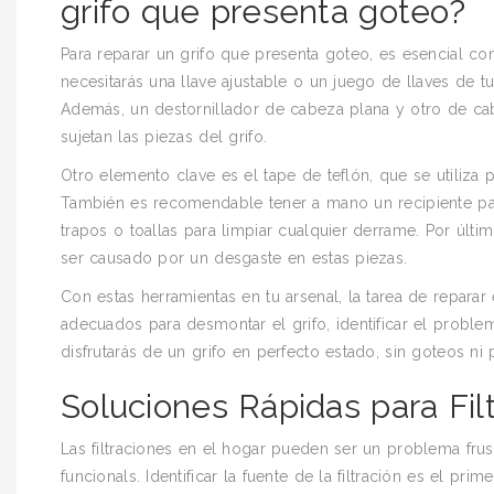
grifo que presenta goteo?
Para reparar un grifo que presenta goteo, es esencial co
necesitarás una llave ajustable o un juego de llaves de tub
Además, un destornillador de cabeza plana y otro de cabez
sujetan las piezas del grifo.
Otro elemento clave es el tape de teflón, que se utiliza pa
También es recomendable tener a mano un recipiente par
trapos o toallas para limpiar cualquier derrame. Por últ
ser causado por un desgaste en estas piezas.
Con estas herramientas en tu arsenal, la tarea de repara
adecuados para desmontar el grifo, identificar el probl
disfrutarás de un grifo en perfecto estado, sin goteos ni
Soluciones Rápidas para Fi
Las filtraciones en el hogar pueden ser un problema fru
funcionals. Identificar la fuente de la filtración es el pr