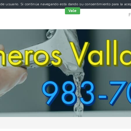
a de usuario. Si continúa navegando está dando su consentimiento para la ac
cookies
Vale
F