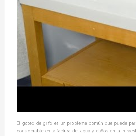
El goteo de grifo es un problema común que puede parec
considerable en la factura del agua y daños en la infraes