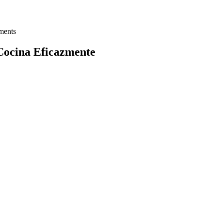
ents
Cocina Eficazmente