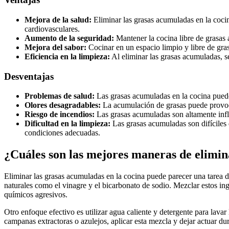
Mejora de la salud:
Eliminar las grasas acumuladas en la coci
cardiovasculares.
Aumento de la seguridad:
Mantener la cocina libre de grasas 
Mejora del sabor:
Cocinar en un espacio limpio y libre de gra
Eficiencia en la limpieza:
Al eliminar las grasas acumuladas, se
Desventajas
Problemas de salud:
Las grasas acumuladas en la cocina puede
Olores desagradables:
La acumulación de grasas puede provocar
Riesgo de incendios:
Las grasas acumuladas son altamente infla
Dificultad en la limpieza:
Las grasas acumuladas son difíciles 
condiciones adecuadas.
¿Cuáles son las mejores maneras de elimin
Eliminar las grasas acumuladas en la cocina puede parecer una tarea d
naturales como el vinagre y el bicarbonato de sodio. Mezclar estos in
químicos agresivos.
Otro enfoque efectivo es utilizar agua caliente y detergente para lavar 
campanas extractoras o azulejos, aplicar esta mezcla y dejar actuar dur