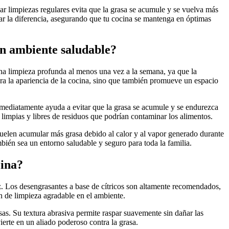
ar limpiezas regulares evita que la grasa se acumule y se vuelva más
rcar la diferencia, asegurando que tu cocina se mantenga en óptimas
un ambiente saludable?
na limpieza profunda al menos una vez a la semana, ya que la
ora la apariencia de la cocina, sino que también promueve un espacio
nmediatamente ayuda a evitar que la grasa se acumule y se endurezca
limpias y libres de residuos que podrían contaminar los alimentos.
 suelen acumular más grasa debido al calor y al vapor generado durante
bién sea un entorno saludable y seguro para toda la familia.
cina?
az. Los desengrasantes a base de cítricos son altamente recomendados,
n de limpieza agradable en el ambiente.
sas. Su textura abrasiva permite raspar suavemente sin dañar las
ierte en un aliado poderoso contra la grasa.