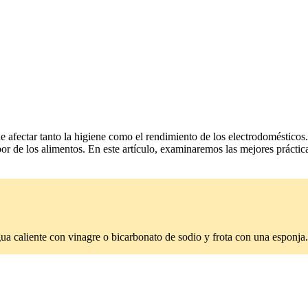
fectar tanto la higiene como el rendimiento de los electrodomésticos.
bor de los alimentos. En este artículo, examinaremos las mejores prácti
ua caliente con vinagre o bicarbonato de sodio y frota con una esponja.