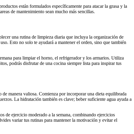
roductos están formulados específicamente para atacar la grasa y la
 tareas de mantenimiento sean mucho más sencillas.
lecer una rutina de limpieza diaria que incluya la organización de
a uso. Esto no solo te ayudará a mantener el orden, sino que también
mana para limpiar el horno, el refrigerador y los armarios. Utiliza
s, podrás disfrutar de una cocina siempre lista para inspirar tus
lo de manera valiosa. Comienza por incorporar una dieta equilibrada
fuerzos. La hidratación también es clave; beber suficiente agua ayuda a
utos de ejercicio moderado a la semana, combinando ejercicios
ides variar tus rutinas para mantener la motivación y evitar el