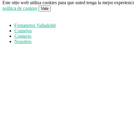
Este sitio web utiliza cookies para que usted tenga la mejor experien
política de cookies
Vale
Fontaneros Valladolid
Consejos
Contacto
Nosotros