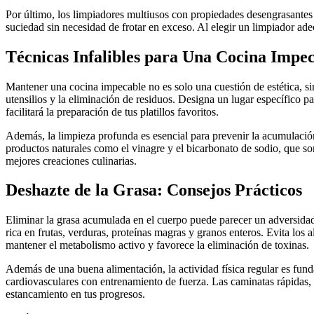
Por último, los limpiadores multiusos con propiedades desengrasantes
suciedad sin necesidad de frotar en exceso. Al elegir un limpiador ad
Técnicas Infalibles para Una Cocina Impe
Mantener una cocina impecable no es solo una cuestión de estética, sin
utensilios y la eliminación de residuos. Designa un lugar específico p
facilitará la preparación de tus platillos favoritos.
Además, la limpieza profunda es esencial para prevenir la acumulación 
productos naturales como el vinagre y el bicarbonato de sodio, que son
mejores creaciones culinarias.
Deshazte de la Grasa: Consejos Prácticos
Eliminar la grasa acumulada en el cuerpo puede parecer un adversidad
rica en frutas, verduras, proteínas magras y granos enteros. Evita los
mantener el metabolismo activo y favorece la eliminación de toxinas.
Además de una buena alimentación, la actividad física regular es fund
cardiovasculares con entrenamiento de fuerza. Las caminatas rápidas, e
estancamiento en tus progresos.