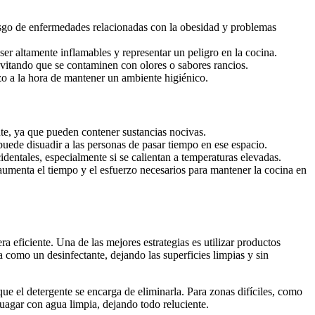
esgo de enfermedades relacionadas con la obesidad y problemas
er altamente inflamables y representar un peligro en la cocina.
vitando que se contaminen con olores o sabores rancios.
rzo a la hora de mantener un ambiente higiénico.
te, ya que pueden contener sustancias nocivas.
uede disuadir a las personas de pasar tiempo en ese espacio.
dentales, especialmente si se calientan a temperaturas elevadas.
aumenta el tiempo y el esfuerzo necesarios para mantener la cocina en
 eficiente. Una de las mejores estrategias es utilizar productos
 como un desinfectante, dejando las superficies limpias y sin
 que el detergente se encarga de eliminarla. Para zonas difíciles, como
njuagar con agua limpia, dejando todo reluciente.