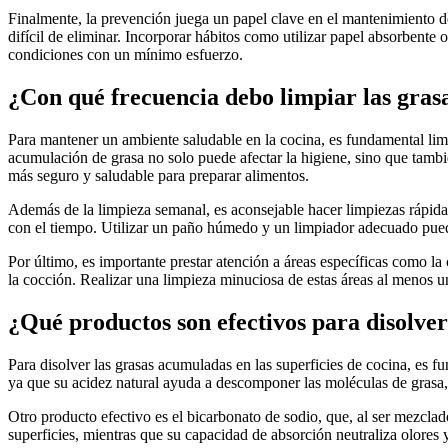
Finalmente, la prevención juega un papel clave en el mantenimiento de
difícil de eliminar. Incorporar hábitos como utilizar papel absorbente
condiciones con un mínimo esfuerzo.
¿Con qué frecuencia debo limpiar las gras
Para mantener un ambiente saludable en la cocina, es fundamental lim
acumulación de grasa no solo puede afectar la higiene, sino que tambi
más seguro y saludable para preparar alimentos.
Además de la limpieza semanal, es aconsejable hacer limpiezas rápida
con el tiempo. Utilizar un paño húmedo y un limpiador adecuado puede 
Por último, es importante prestar atención a áreas específicas como la
la cocción. Realizar una limpieza minuciosa de estas áreas al menos un
¿Qué productos son efectivos para disolver
Para disolver las grasas acumuladas en las superficies de cocina, es 
ya que su acidez natural ayuda a descomponer las moléculas de grasa,
Otro producto efectivo es el bicarbonato de sodio, que, al ser mezcla
superficies, mientras que su capacidad de absorción neutraliza olores y