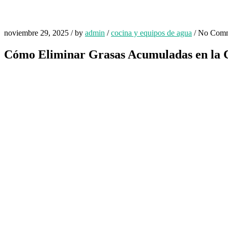
noviembre 29, 2025
/
by
admin
/
cocina y equipos de agua
/
No Comm
Cómo Eliminar Grasas Acumuladas en la 