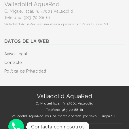
Valladolid AquaRed
C. Miguel Íscar, 9, 47001 Valladolid
Teléfono: 983 70 88 61
Valladolid AquaRed es una marca operada por Yavoi Europa S.L.
DATOS DE LA WEB
Aviso Legal
Contacto
Política de Privacidad
Valladolid AquaRed
C. Miguel Íscar, 9, 47001 Valladolid
Teléfono: 983 70 88 61
Valladolid AquaRed es una marca operada por Yavoi Europa S.L.
Contacta con nosotros