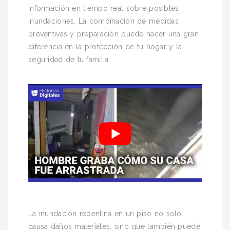
información en tiempo real sobre posibles
inundaciones. La combinación de medidas
preventivas y preparación puede hacer una gran
diferencia en la protección de tu hogar y la
seguridad de tu familia.
La inundación repentina en un piso no solo
causa daños materiales, sino que también puede