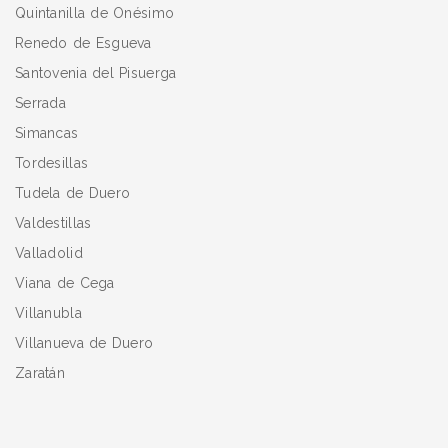
Quintanilla de Onésimo
Renedo de Esgueva
Santovenia del Pisuerga
Serrada
Simancas
Tordesillas
Tudela de Duero
Valdestillas
Valladolid
Viana de Cega
Villanubla
Villanueva de Duero
Zaratán