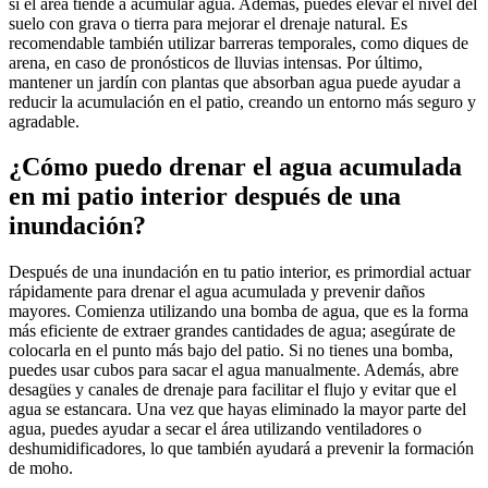
si el área tiende a acumular agua. Además, puedes elevar el nivel del
suelo con grava o tierra para mejorar el drenaje natural. Es
recomendable también utilizar barreras temporales, como diques de
arena, en caso de pronósticos de lluvias intensas. Por último,
mantener un jardín con plantas que absorban agua puede ayudar a
reducir la acumulación en el patio, creando un entorno más seguro y
agradable.
¿Cómo puedo drenar el agua acumulada
en mi patio interior después de una
inundación?
Después de una inundación en tu patio interior, es primordial actuar
rápidamente para drenar el agua acumulada y prevenir daños
mayores. Comienza utilizando una bomba de agua, que es la forma
más eficiente de extraer grandes cantidades de agua; asegúrate de
colocarla en el punto más bajo del patio. Si no tienes una bomba,
puedes usar cubos para sacar el agua manualmente. Además, abre
desagües y canales de drenaje para facilitar el flujo y evitar que el
agua se estancara. Una vez que hayas eliminado la mayor parte del
agua, puedes ayudar a secar el área utilizando ventiladores o
deshumidificadores, lo que también ayudará a prevenir la formación
de moho.