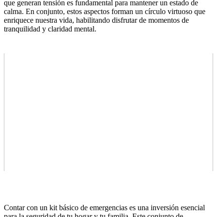
que generan tensión es fundamental para mantener un estado de
calma. En conjunto, estos aspectos forman un círculo virtuoso que
enriquece nuestra vida, habilitando disfrutar de momentos de
tranquilidad y claridad mental.
Contar con un kit básico de emergencias es una inversión esencial
para la seguridad de tu hogar y tu familia. Este conjunto de