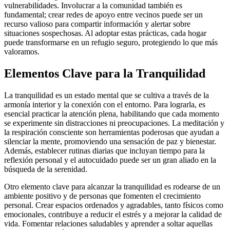
vulnerabilidades. Involucrar a la comunidad también es
fundamental; crear redes de apoyo entre vecinos puede ser un
recurso valioso para compartir información y alertar sobre
situaciones sospechosas. Al adoptar estas prácticas, cada hogar
puede transformarse en un refugio seguro, protegiendo lo que más
valoramos.
Elementos Clave para la Tranquilidad
La tranquilidad es un estado mental que se cultiva a través de la
armonía interior y la conexión con el entorno. Para lograrla, es
esencial practicar la atención plena, habilitando que cada momento
se experimente sin distracciones ni preocupaciones. La meditación y
la respiración consciente son herramientas poderosas que ayudan a
silenciar la mente, promoviendo una sensación de paz y bienestar.
Además, establecer rutinas diarias que incluyan tiempo para la
reflexión personal y el autocuidado puede ser un gran aliado en la
búsqueda de la serenidad.
Otro elemento clave para alcanzar la tranquilidad es rodearse de un
ambiente positivo y de personas que fomenten el crecimiento
personal. Crear espacios ordenados y agradables, tanto físicos como
emocionales, contribuye a reducir el estrés y a mejorar la calidad de
vida. Fomentar relaciones saludables y aprender a soltar aquellas