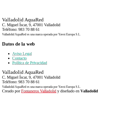
Valladolid AquaRed
C. Miguel Íscar, 9, 47001 Valladolid
Teléfono: 983 70 88 61
Valladolid AquaRed es una marca operada por Yavoi Europa S.L.
Datos de la web
Aviso Legal
Contacto
Política de Privacidad
Valladolid AquaRed
C. Miguel Íscar, 9, 47001 Valladolid
Teléfono: 983 70 88 61
Valladolid AquaRed es una marca operada por Yavoi Europa S.L.
Creado por
Fontaneros Valladolid
y diseñado en
Valladolid