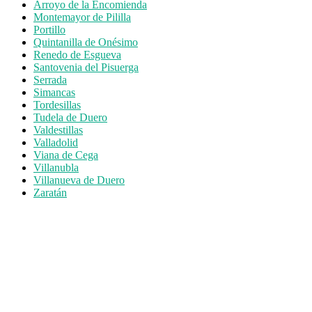
Arroyo de la Encomienda
Montemayor de Pililla
Portillo
Quintanilla de Onésimo
Renedo de Esgueva
Santovenia del Pisuerga
Serrada
Simancas
Tordesillas
Tudela de Duero
Valdestillas
Valladolid
Viana de Cega
Villanubla
Villanueva de Duero
Zaratán