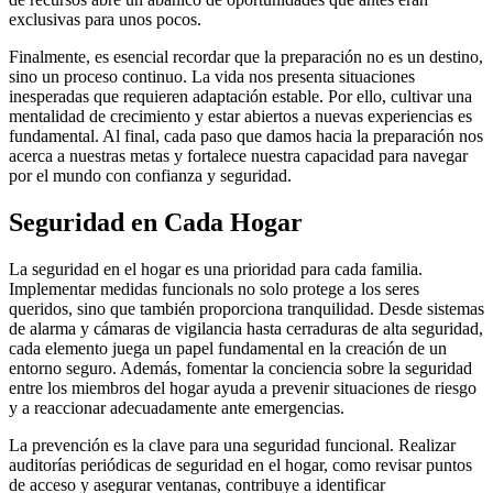
exclusivas para unos pocos.
Finalmente, es esencial recordar que la preparación no es un destino,
sino un proceso continuo. La vida nos presenta situaciones
inesperadas que requieren adaptación estable. Por ello, cultivar una
mentalidad de crecimiento y estar abiertos a nuevas experiencias es
fundamental. Al final, cada paso que damos hacia la preparación nos
acerca a nuestras metas y fortalece nuestra capacidad para navegar
por el mundo con confianza y seguridad.
Seguridad en Cada Hogar
La seguridad en el hogar es una prioridad para cada familia.
Implementar medidas funcionals no solo protege a los seres
queridos, sino que también proporciona tranquilidad. Desde sistemas
de alarma y cámaras de vigilancia hasta cerraduras de alta seguridad,
cada elemento juega un papel fundamental en la creación de un
entorno seguro. Además, fomentar la conciencia sobre la seguridad
entre los miembros del hogar ayuda a prevenir situaciones de riesgo
y a reaccionar adecuadamente ante emergencias.
La prevención es la clave para una seguridad funcional. Realizar
auditorías periódicas de seguridad en el hogar, como revisar puntos
de acceso y asegurar ventanas, contribuye a identificar