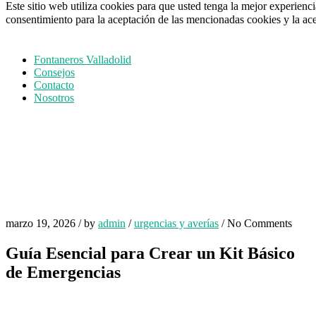
Este sitio web utiliza cookies para que usted tenga la mejor experien
consentimiento para la aceptación de las mencionadas cookies y la ac
Fontaneros Valladolid
Consejos
Contacto
Nosotros
marzo 19, 2026
/
by
admin
/
urgencias y averías
/
No Comments
Guía Esencial para Crear un Kit Básico
de Emergencias