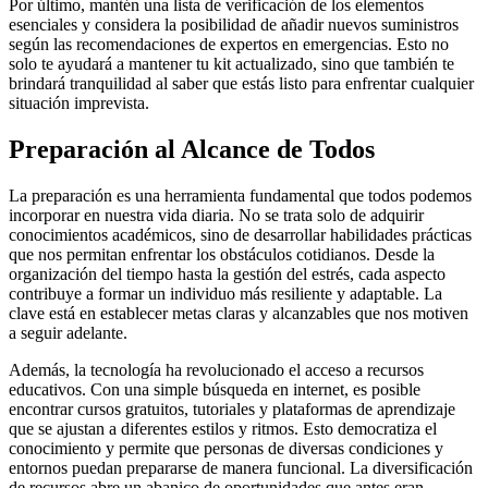
Por último, mantén una lista de verificación de los elementos
esenciales y considera la posibilidad de añadir nuevos suministros
según las recomendaciones de expertos en emergencias. Esto no
solo te ayudará a mantener tu kit actualizado, sino que también te
brindará tranquilidad al saber que estás listo para enfrentar cualquier
situación imprevista.
Preparación al Alcance de Todos
La preparación es una herramienta fundamental que todos podemos
incorporar en nuestra vida diaria. No se trata solo de adquirir
conocimientos académicos, sino de desarrollar habilidades prácticas
que nos permitan enfrentar los obstáculos cotidianos. Desde la
organización del tiempo hasta la gestión del estrés, cada aspecto
contribuye a formar un individuo más resiliente y adaptable. La
clave está en establecer metas claras y alcanzables que nos motiven
a seguir adelante.
Además, la tecnología ha revolucionado el acceso a recursos
educativos. Con una simple búsqueda en internet, es posible
encontrar cursos gratuitos, tutoriales y plataformas de aprendizaje
que se ajustan a diferentes estilos y ritmos. Esto democratiza el
conocimiento y permite que personas de diversas condiciones y
entornos puedan prepararse de manera funcional. La diversificación
de recursos abre un abanico de oportunidades que antes eran