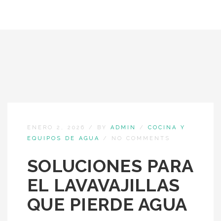
ENERO 2, 2026
/
BY
ADMIN
/
COCINA Y
EQUIPOS DE AGUA
/
NO COMMENTS
SOLUCIONES PARA
EL LAVAVAJILLAS
QUE PIERDE AGUA