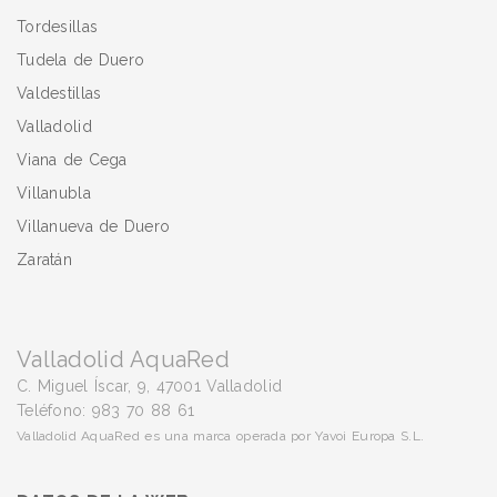
Tordesillas
Tudela de Duero
Valdestillas
Valladolid
Viana de Cega
Villanubla
Villanueva de Duero
Zaratán
Valladolid AquaRed
C. Miguel Íscar, 9, 47001 Valladolid
Teléfono: 983 70 88 61
Valladolid AquaRed es una marca operada por Yavoi Europa S.L.