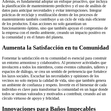
Además, es fundamental adoptar un enfoque proactivo, que incluya
la planificación de mantenimiento predictivo y el uso de análisis de
datos para anticipar necesidades y evitar interrupciones. Integrar
prácticas de reciclaje y reutilización dentro de los procesos de
mantenimiento también contribuye a un ciclo de vida más eficiente
de los productos. Estas acciones no solo garantizan un
funcionamiento óptimo, sino que también apoyan el compromiso de
la empresa con el medio ambiente, creando un impacto positivo en
la comunidad y en el futuro del planeta.
Aumenta la Satisfacción en tu Comunidad
Fomentar la satisfacción en tu comunidad es esencial para construir
un entorno armonioso y colaborativo. Al promover actividades que
involucren a todos los miembros, como eventos culturales, talleres y
espacios de diálogo, se crea un sentido de pertenencia que fortalece
los lazos sociales. Escuchar las necesidades y opiniones de los
vecinos no solo mejora la calidad de vida, sino que también genera
un ambiente de confianza y respeto. Invertir en el bienestar de cada
individuo es clave para transformar la comunidad en un lugar donde
todos se sientan valorados y motivados a contribuir, creando así un
círculo virtuoso de apoyo y felicidad.
Innovaciones para Baños Impecables