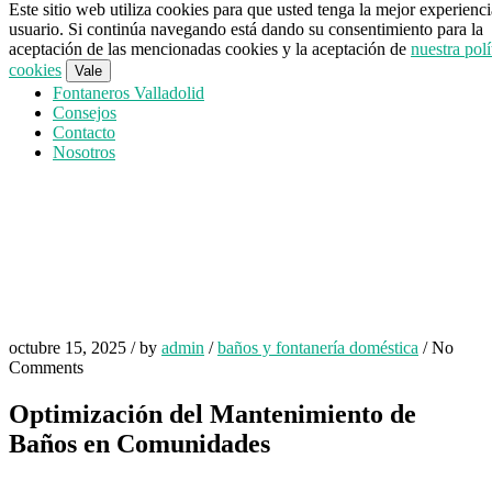
Este sitio web utiliza cookies para que usted tenga la mejor experienc
usuario. Si continúa navegando está dando su consentimiento para la
aceptación de las mencionadas cookies y la aceptación de
nuestra polí
cookies
Vale
Fontaneros Valladolid
Consejos
Contacto
Nosotros
octubre 15, 2025
/
by
admin
/
baños y fontanería doméstica
/
No
Comments
Optimización del Mantenimiento de
Baños en Comunidades