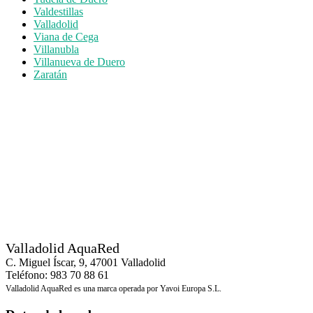
Valdestillas
Valladolid
Viana de Cega
Villanubla
Villanueva de Duero
Zaratán
Valladolid AquaRed
C. Miguel Íscar, 9, 47001 Valladolid
Teléfono: 983 70 88 61
Valladolid AquaRed es una marca operada por Yavoi Europa S.L.