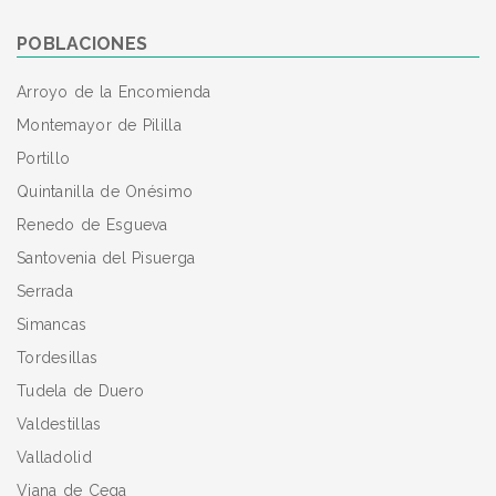
POBLACIONES
Arroyo de la Encomienda
Montemayor de Pililla
Portillo
Quintanilla de Onésimo
Renedo de Esgueva
Santovenia del Pisuerga
Serrada
Simancas
Tordesillas
Tudela de Duero
Valdestillas
Valladolid
Viana de Cega