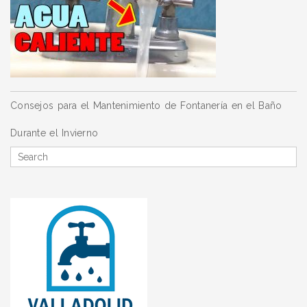
Navegación
Consejos para el Mantenimiento de Fontanería en el Baño
de
Durante el Invierno
entradas
Search
for