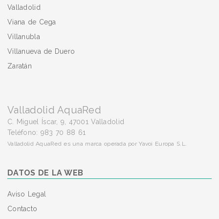
Valladolid
Viana de Cega
Villanubla
Villanueva de Duero
Zaratán
Valladolid AquaRed
C. Miguel Íscar, 9, 47001 Valladolid
Teléfono: 983 70 88 61
Valladolid AquaRed es una marca operada por Yavoi Europa S.L.
DATOS DE LA WEB
Aviso Legal
Contacto