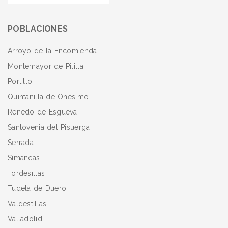
POBLACIONES
Arroyo de la Encomienda
Montemayor de Pililla
Portillo
Quintanilla de Onésimo
Renedo de Esgueva
Santovenia del Pisuerga
Serrada
Simancas
Tordesillas
Tudela de Duero
Valdestillas
Valladolid