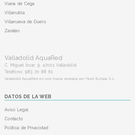
Viana de Cega
Villanubla
Villanueva de Duero
Zaratán
Valladolid AquaRed
C. Miguel Íscar, 9, 47001 Valladolid
Teléfono: 983 70 88 61
Valladolid AquaRed es una marca operada por Yavoi Europa S.L.
DATOS DE LA WEB
Aviso Legal
Contacto
Política de Privacidad