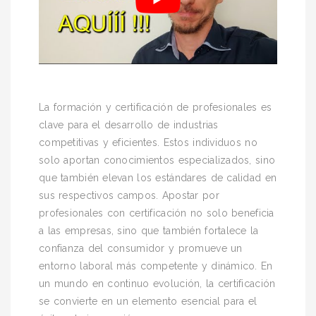
La formación y certificación de profesionales es
clave para el desarrollo de industrias
competitivas y eficientes. Estos individuos no
solo aportan conocimientos especializados, sino
que también elevan los estándares de calidad en
sus respectivos campos. Apostar por
profesionales con certificación no solo beneficia
a las empresas, sino que también fortalece la
confianza del consumidor y promueve un
entorno laboral más competente y dinámico. En
un mundo en continuo evolución, la certificación
se convierte en un elemento esencial para el