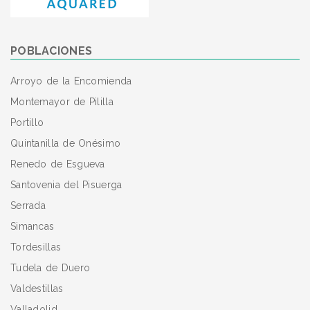
POBLACIONES
Arroyo de la Encomienda
Montemayor de Pililla
Portillo
Quintanilla de Onésimo
Renedo de Esgueva
Santovenia del Pisuerga
Serrada
Simancas
Tordesillas
Tudela de Duero
Valdestillas
Valladolid