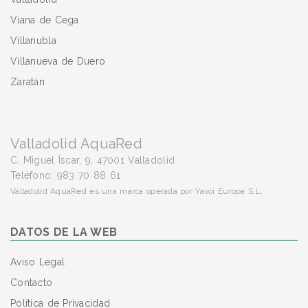
Viana de Cega
Villanubla
Villanueva de Duero
Zaratán
Valladolid AquaRed
C. Miguel Íscar, 9, 47001 Valladolid
Teléfono: 983 70 88 61
Valladolid AquaRed es una marca operada por Yavoi Europa S.L.
DATOS DE LA WEB
Aviso Legal
Contacto
Política de Privacidad