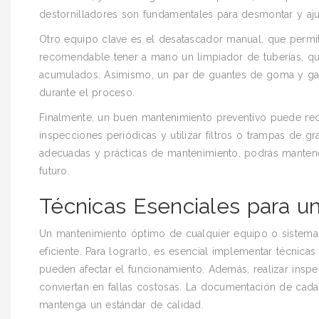
destornilladores son fundamentales para desmontar y ajus
Otro equipo clave es el desatascador manual, que perm
recomendable tener a mano un limpiador de tuberías, qu
acumulados. Asimismo, un par de guantes de goma y gafa
durante el proceso.
Finalmente, un buen mantenimiento preventivo puede redu
inspecciones periódicas y utilizar filtros o trampas de 
adecuadas y prácticas de mantenimiento, podrás mantene
futuro.
Técnicas Esenciales para 
Un mantenimiento óptimo de cualquier equipo o sistema e
eficiente. Para lograrlo, es esencial implementar técnica
pueden afectar el funcionamiento. Además, realizar insp
conviertan en fallas costosas. La documentación de cad
mantenga un estándar de calidad.