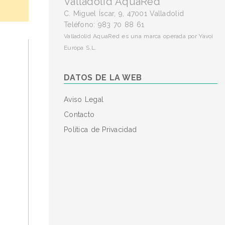
Valladolid AquaRed
C. Miguel Íscar, 9, 47001 Valladolid
Teléfono: 983 70 88 61
Valladolid AquaRed es una marca operada por Yavoi
Europa S.L.
DATOS DE LA WEB
Aviso Legal
Contacto
Política de Privacidad