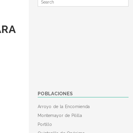
Search
for
ARA
POBLACIONES
Arroyo de la Encomienda
Montemayor de Pililla
Portillo