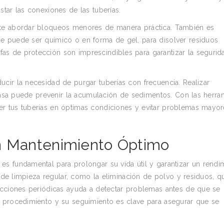
tar las conexiones de las tuberías.
ite abordar bloqueos menores de manera práctica. También es
e puede ser químico o en forma de gel, para disolver residuos
s de protección son imprescindibles para garantizar la segurid
cir la necesidad de purgar tuberías con frecuencia. Realizar
grasa puede prevenir la acumulación de sedimentos. Con las herra
r tus tuberías en óptimas condiciones y evitar problemas mayor
un Mantenimiento Óptimo
s fundamental para prolongar su vida útil y garantizar un rendi
s de limpieza regular, como la eliminación de polvo y residuos, q
ecciones periódicas ayuda a detectar problemas antes de que se
a procedimiento y su seguimiento es clave para asegurar que se