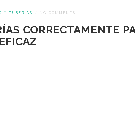
S Y TUBERÍAS
/
NO COMMENTS
ÍAS CORRECTAMENTE P
EFICAZ