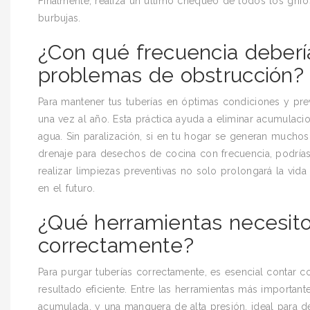
Finalmente, realiza un último chequeo de todos los grifos
burbujas.
¿Con qué frecuencia debería
problemas de obstrucción?
Para mantener tus tuberías en óptimas condiciones y pr
una vez al año. Esta práctica ayuda a eliminar acumulaci
agua. Sin paralización, si en tu hogar se generan muchos
drenaje para desechos de cocina con frecuencia, podría
realizar limpiezas preventivas no solo prolongará la vida
en el futuro.
¿Qué herramientas necesito
correctamente?
Para purgar tuberías correctamente, es esencial contar c
resultado eficiente. Entre las herramientas más importan
acumulada, y una manguera de alta presión, ideal para d