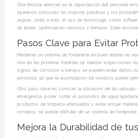
Otra técnica esencial es la capacitación del personal en
operarios conozcan las mejores prácticas y los proced
segura. Junto a esto, el uso de tecnología, como software
de tareas, optimizando recursos y tiempos. Estas accion
Pasos Clave para Evitar Pr
Mantener un sistema de fontanería en buen estado es es
Una de las primeras medidas es realizar inspecciones reg
signos de corrosión a tiempo, se pueden evitar daños m
periódica, ya que la acumulación de residuos puede gene
Otro paso clave es conocer la ubicación de las válvulas
emergencia, poder cortar el suministro de agua rápidame
productos de limpieza adecuados y evitar arrojar materi
consejos, se puede disfrutar de un sistema de fontanería 
Mejora la Durabilidad de tu