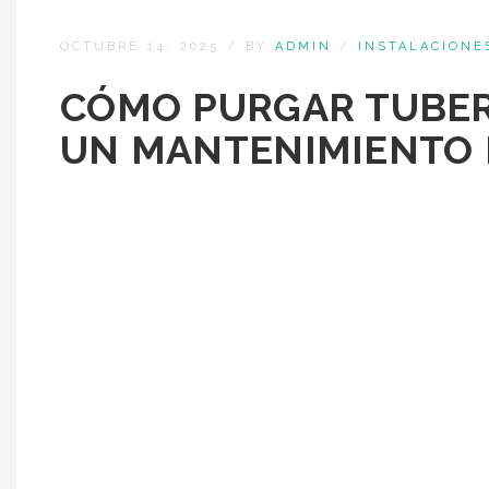
OCTUBRE 14, 2025
/
BY
ADMIN
/
INSTALACIONE
CÓMO PURGAR TUBER
UN MANTENIMIENTO 