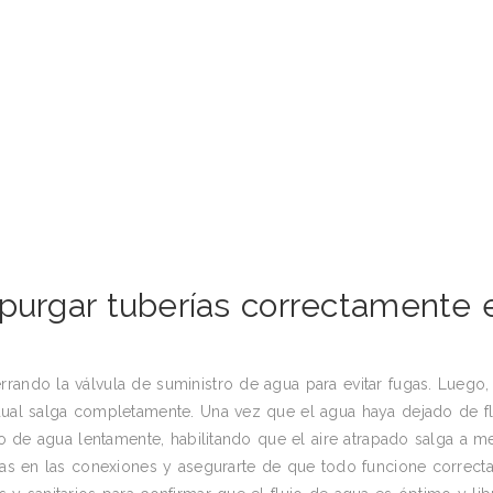
 purgar tuberías correctamente 
rando la válvula de suministro de agua para evitar fugas. Luego,
dual salga completamente. Una vez que el agua haya dejado de flu
tro de agua lentamente, habilitando que el aire atrapado salga a m
ugas en las conexiones y asegurarte de que todo funcione correct