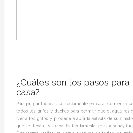
¿Cuáles son los pasos para
casa?
Para purgar tuberías correctamente en casa, comienza cer
todos los grifos y duchas para permitir que el agua resi
cierra los grifos y procede a abrir la válvula de suminis
que se llena el sistema. Es fundamental revisar si hay f