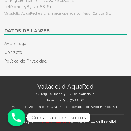
C. Miguel Íscar, 9, 47001 Valladolid
Teléfono: 983 70 88 61
Valladolid AquaRed es una marca operada por Yavoi Europa S.L.
DATOS DE LA WEB
Aviso Legal
Contacto
Política de Privacidad
Valladolid AquaRed
C. Miguel Íscar, 9, 47001 Valladolid
Teléfono: 983 70 88 61
Valladolid AquaRed es una marca operada por Yavoi Europa S.L.
Contacta con nosotros
Creado por
Fontaneros Valladolid
y diseñado en
Valladolid