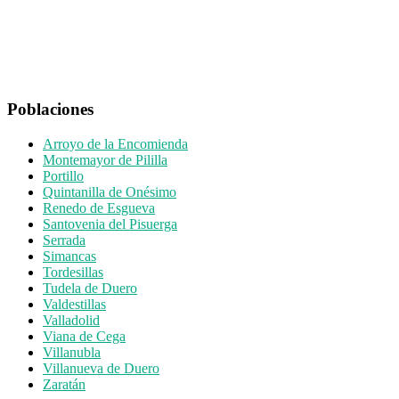
Poblaciones
Arroyo de la Encomienda
Montemayor de Pililla
Portillo
Quintanilla de Onésimo
Renedo de Esgueva
Santovenia del Pisuerga
Serrada
Simancas
Tordesillas
Tudela de Duero
Valdestillas
Valladolid
Viana de Cega
Villanubla
Villanueva de Duero
Zaratán