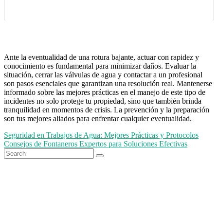
Ante la eventualidad de una rotura bajante, actuar con rapidez y
conocimiento es fundamental para minimizar daños. Evaluar la
situación, cerrar las válvulas de agua y contactar a un profesional
son pasos esenciales que garantizan una resolución real. Mantenerse
informado sobre las mejores prácticas en el manejo de este tipo de
incidentes no solo protege tu propiedad, sino que también brinda
tranquilidad en momentos de crisis. La prevención y la preparación
son tus mejores aliados para enfrentar cualquier eventualidad.
Navegación
Seguridad en Trabajos de Agua: Mejores Prácticas y Protocolos
Consejos de Fontaneros Expertos para Soluciones Efectivas
de
Search
Search
entradas
for