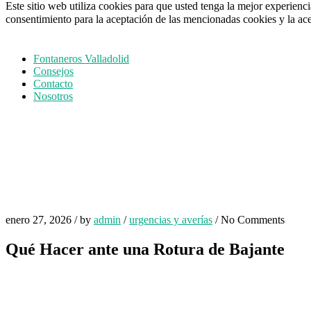
Este sitio web utiliza cookies para que usted tenga la mejor experien
consentimiento para la aceptación de las mencionadas cookies y la ac
Fontaneros Valladolid
Consejos
Contacto
Nosotros
enero 27, 2026
/
by
admin
/
urgencias y averías
/
No Comments
Qué Hacer ante una Rotura de Bajante