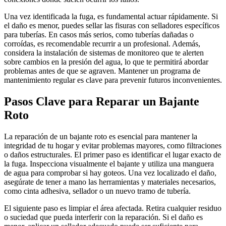
Una vez identificada la fuga, es fundamental actuar rápidamente. Si
el daño es menor, puedes sellar las fisuras con selladores específicos
para tuberías. En casos más serios, como tuberías dañadas o
corroídas, es recomendable recurrir a un profesional. Además,
considera la instalación de sistemas de monitoreo que te alerten
sobre cambios en la presión del agua, lo que te permitirá abordar
problemas antes de que se agraven. Mantener un programa de
mantenimiento regular es clave para prevenir futuros inconvenientes.
Pasos Clave para Reparar un Bajante
Roto
La reparación de un bajante roto es esencial para mantener la
integridad de tu hogar y evitar problemas mayores, como filtraciones
o daños estructurales. El primer paso es identificar el lugar exacto de
la fuga. Inspecciona visualmente el bajante y utiliza una manguera
de agua para comprobar si hay goteos. Una vez localizado el daño,
asegúrate de tener a mano las herramientas y materiales necesarios,
como cinta adhesiva, sellador o un nuevo tramo de tubería.
El siguiente paso es limpiar el área afectada. Retira cualquier residuo
o suciedad que pueda interferir con la reparación. Si el daño es