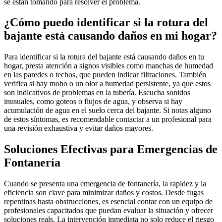
se están tomando para resolver el problema.
¿Cómo puedo identificar si la rotura del
bajante está causando daños en mi hogar?
Para identificar si la rotura del bajante está causando daños en tu
hogar, presta atención a signos visibles como manchas de humedad
en las paredes o techos, que pueden indicar filtraciones. También
verifica si hay moho o un olor a humedad persistente, ya que estos
son indicativos de problemas en la tubería. Escucha sonidos
inusuales, como goteos o flujos de agua, y observa si hay
acumulación de agua en el suelo cerca del bajante. Si notas alguno
de estos síntomas, es recomendable contactar a un profesional para
una revisión exhaustiva y evitar daños mayores.
Soluciones Efectivas para Emergencias de
Fontanería
Cuando se presenta una emergencia de fontanería, la rapidez y la
eficiencia son clave para minimizar daños y costos. Desde fugas
repentinas hasta obstrucciones, es esencial contar con un equipo de
profesionales capacitados que puedan evaluar la situación y ofrecer
soluciones reals. La intervención inmediata no solo reduce el riesgo