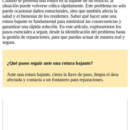
Cuando se presenta una rotura en la bajante de un edificio, la
situación puede volverse crítica rápidamente. Este problema no solo
puede ocasionar daños estructurales, sino que también afecta la
salud y el bienestar de los residentes. Saber qué hacer ante una
rotura bajante es fundamental para minimizar las consecuencias y
garantizar una rápida solución. En este artículo, exploraremos los
pasos esenciales a seguir, desde la identificación del problema hasta
la gestión de reparaciones, para que puedas actuar de manera real y
segura.
¿Qué pasos seguir ante una rotura bajante?
Ante una rotura bajante, cierra la llave de paso, limpia el área
afectada y contacta a un fontanero para reparaciones.