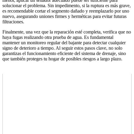
menor, aplicar un sellador adecuado puede ser suficiente para
solucionar el problema. Sin impedimento, si la ruptura es más grave,
es recomendable cortar el segmento dañado y reemplazarlo por uno
nuevo, asegurando uniones firmes y herméticas para evitar futuras
filtraciones.
Finalmente, una vez que la reparación esté completa, verifica que no
haya fugas realizando otra prueba de agua. Es fundamental
mantener un monitoreo regular del bajante para detectar cualquier
signo de deterioro a tiempo. Al seguir estos pasos clave, no solo
garantizas el funcionamiento eficiente del sistema de drenaje, sino
que también proteges tu hogar de posibles riesgos a largo plazo.