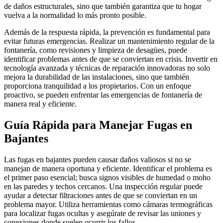
de daños estructurales, sino que también garantiza que tu hogar
vuelva a la normalidad lo más pronto posible.
Además de la respuesta rápida, la prevención es fundamental para
evitar futuras emergencias. Realizar un mantenimiento regular de la
fontanería, como revisiones y limpieza de desagües, puede
identificar problemas antes de que se conviertan en crisis. Invertir en
tecnología avanzada y técnicas de reparación innovadoras no solo
mejora la durabilidad de las instalaciones, sino que también
proporciona tranquilidad a los propietarios. Con un enfoque
proactivo, se pueden enfrentar las emergencias de fontanería de
manera real y eficiente.
Guía Rápida para Manejar Fugas en
Bajantes
Las fugas en bajantes pueden causar daños valiosos si no se
manejan de manera oportuna y eficiente. Identificar el problema es
el primer paso esencial; busca signos visibles de humedad o moho
en las paredes y techos cercanos. Una inspección regular puede
ayudar a detectar filtraciones antes de que se conviertan en un
problema mayor. Utiliza herramientas como cámaras termográficas
para localizar fugas ocultas y asegúrate de revisar las uniones y
conexiones donde suelen ocurrir los fallos.