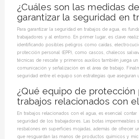
¿Cuáles son las medidas de
garantizar la seguridad en 
Para garantizar la seguridad en trabajos de agua, es fu
trabajadores y al entorno. En primer lugar, es clave reali
identificando posibles peligros como caídas, electrocu
protección personal (EPP), como cascos, chalecos salvavi
técnicas de rescate y primeros auxilios también juega un
comunicación y señalización en el área de trabajo. Fina
seguridad entre el equipo son estrategias que aseguran 
¿Qué equipo de protección p
trabajos relacionados con e
En trabajos relacionados con el agua, es esencial conta
seguridad de los trabajadores. Las botas impermeables 
resbalones en superficies mojadas, además de ofrecer 
que resguardan las manos de productos químicos y micr