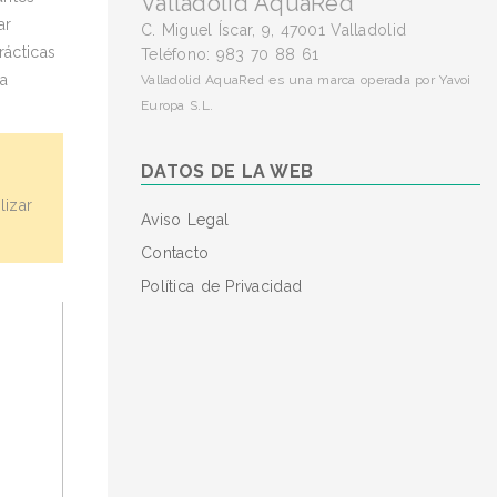
Valladolid AquaRed
ar
C. Miguel Íscar, 9, 47001 Valladolid
rácticas
Teléfono: 983 70 88 61
ra
Valladolid AquaRed es una marca operada por Yavoi
Europa S.L.
DATOS DE LA WEB
lizar
Aviso Legal
Contacto
Política de Privacidad