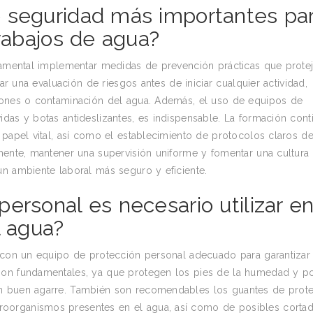
 seguridad más importantes pa
trabajos de agua?
ndamental implementar medidas de prevención prácticas que protej
zar una evaluación de riesgos antes de iniciar cualquier actividad,
ciones o contaminación del agua. Además, el uso de equipos de
das y botas antideslizantes, es indispensable. La formación cont
 papel vital, así como el establecimiento de protocolos claros d
lmente, mantener una supervisión uniforme y fomentar una cultura
un ambiente laboral más seguro y eficiente.
ersonal es necesario utilizar e
l agua?
r con un equipo de protección personal adecuado para garantizar 
son fundamentales, ya que protegen los pies de la humedad y po
un buen agarre. También son recomendables los guantes de prote
oorganismos presentes en el agua, así como de posibles cortad