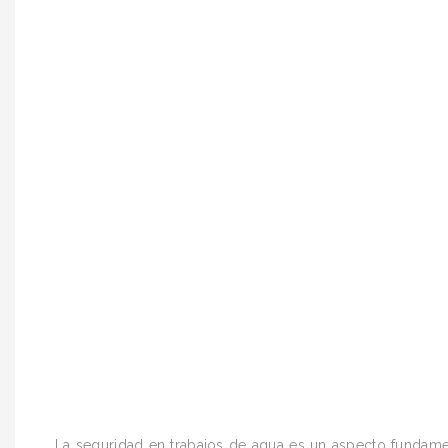
La seguridad en trabajos de agua es un aspecto fundamen