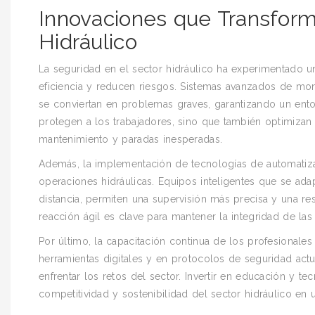
Innovaciones que Transform
Hidráulico
La seguridad en el sector hidráulico ha experimentado u
eficiencia y reducen riesgos. Sistemas avanzados de mon
se conviertan en problemas graves, garantizando un ento
protegen a los trabajadores, sino que también optimiza
mantenimiento y paradas inesperadas.
Además, la implementación de tecnologías de automatiza
operaciones hidráulicas. Equipos inteligentes que se ad
distancia, permiten una supervisión más precisa y una re
reacción ágil es clave para mantener la integridad de las
Por último, la capacitación continua de los profesionale
herramientas digitales y en protocolos de seguridad ac
enfrentar los retos del sector. Invertir en educación y t
competitividad y sostenibilidad del sector hidráulico e