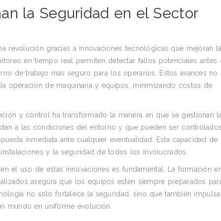
an la Seguridad en el Sector
na revolución gracias a innovaciones tecnológicas que mejoran l
itoreo en tiempo real permiten detectar fallos potenciales antes
rno de trabajo más seguro para los operarios. Estos avances no
n la operación de maquinaria y equipos, minimizando costos de
ción y control ha transformado la manera en que se gestionan l
aptan a las condiciones del entorno y que pueden ser controlado
spuesta inmediata ante cualquier eventualidad. Esta capacidad de
 instalaciones y la seguridad de todos los involucrados.
s en el uso de estas innovaciones es fundamental. La formación e
tualizados asegura que los equipos estén siempre preparados par
ecnología no solo fortalece la seguridad, sino que también impulsa
n un mundo en uniforme evolución.