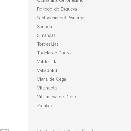
Quintanilla de Onésimo
Renedo de Esgueva
Santovenia del Pisuerga
Serrada
Simancas
Tordesillas
Tudela de Duero
Valdestillas
Valladolid
Viana de Cega
Villanubla
Villanueva de Duero
Zaratán
antes