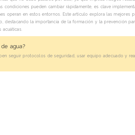
 las condiciones pueden cambiar rápidamente, es clave implement
nes operan en estos entornos. Este artículo explora las mejores p
o, destacando la importancia de la formación y la prevención pa
 acuáticas.
s de agua?
eben seguir protocolos de seguridad, usar equipo adecuado y rea