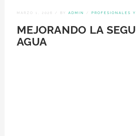
MARZO 1, 2026
/
BY
ADMIN
/
PROFESIONALES Y
MEJORANDO LA SEGU
AGUA