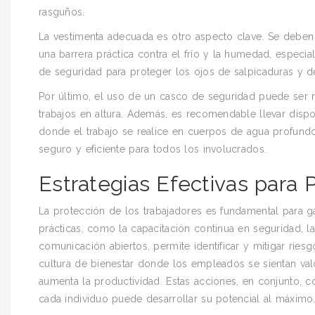
rasguños.
La vestimenta adecuada es otro aspecto clave. Se deben 
una barrera práctica contra el frío y la humedad, especi
de seguridad para proteger los ojos de salpicaduras y de
Por último, el uso de un casco de seguridad puede ser 
trabajos en altura. Además, es recomendable llevar dispo
donde el trabajo se realice en cuerpos de agua profund
seguro y eficiente para todos los involucrados.
Estrategias Efectivas para 
La protección de los trabajadores es fundamental para ga
prácticas, como la capacitación continua en seguridad, 
comunicación abiertos, permite identificar y mitigar ri
cultura de bienestar donde los empleados se sientan va
aumenta la productividad. Estas acciones, en conjunto, c
cada individuo puede desarrollar su potencial al máximo