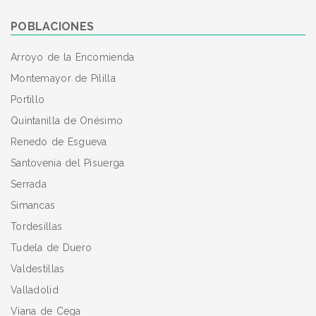
POBLACIONES
Arroyo de la Encomienda
Montemayor de Pililla
Portillo
Quintanilla de Onésimo
Renedo de Esgueva
Santovenia del Pisuerga
Serrada
Simancas
Tordesillas
Tudela de Duero
Valdestillas
Valladolid
Viana de Cega