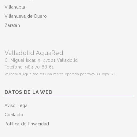
Villanubla
Villanueva de Duero
Zaratán
Valladolid AquaRed
C. Miguel Íscar, 9, 47001 Valladolid
Teléfono: 983 70 88 61
Valladolid AquaRed es una marca operada por Yavoi Europa S.L.
DATOS DE LA WEB
Aviso Legal
Contacto
Política de Privacidad