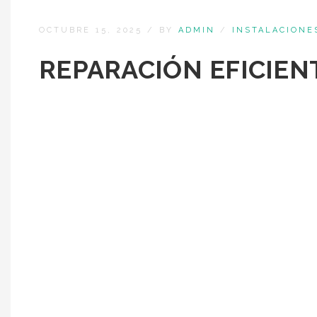
OCTUBRE 15, 2025
/
BY
ADMIN
/
INSTALACIONE
REPARACIÓN EFICIEN