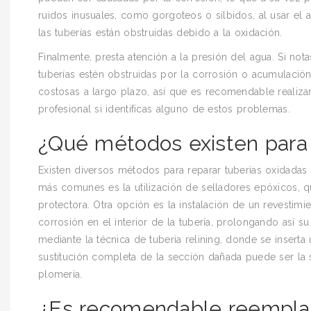
ruidos inusuales, como gorgoteos o silbidos, al usar el
las tuberías están obstruidas debido a la oxidación.
Finalmente, presta atención a la presión del agua. Si no
tuberías estén obstruidas por la corrosión o acumulació
costosas a largo plazo, así que es recomendable realizar
profesional si identificas alguno de estos problemas.
¿Qué métodos existen para 
Existen diversos métodos para reparar tuberías oxidadas
más comunes es la utilización de selladores epóxicos, qu
protectora. Otra opción es la instalación de un revestimie
corrosión en el interior de la tubería, prolongando así su
mediante la técnica de tubería relining, donde se inserta
sustitución completa de la sección dañada puede ser la 
plomería.
¿Es recomendable reemplaza