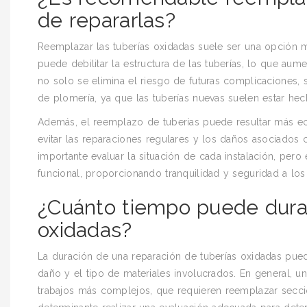
de repararlas?
Reemplazar las tuberías oxidadas suele ser una opción 
puede debilitar la estructura de las tuberías, lo que au
no solo se elimina el riesgo de futuras complicaciones, 
de plomería, ya que las tuberías nuevas suelen estar hec
Además, el reemplazo de tuberías puede resultar más ec
evitar las reparaciones regulares y los daños asociados c
importante evaluar la situación de cada instalación, pero
funcional, proporcionando tranquilidad y seguridad a los 
¿Cuánto tiempo puede durar
oxidadas?
La duración de una reparación de tuberías oxidadas pued
daño y el tipo de materiales involucrados. En general, u
trabajos más complejos, que requieren reemplazar seccio