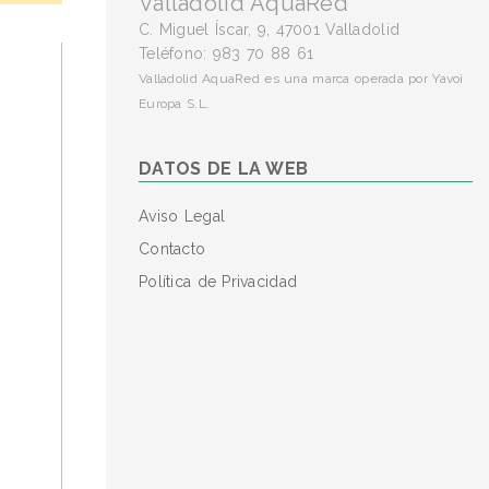
Valladolid AquaRed
C. Miguel Íscar, 9, 47001 Valladolid
Teléfono: 983 70 88 61
Valladolid AquaRed es una marca operada por Yavoi
Europa S.L.
DATOS DE LA WEB
Aviso Legal
Contacto
Política de Privacidad