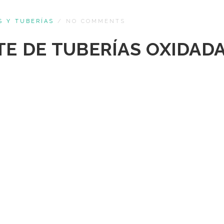
S Y TUBERÍAS
/
NO COMMENTS
TE DE TUBERÍAS OXIDAD