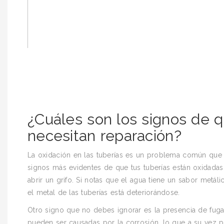
¿Cuáles son los signos de q
necesitan reparación?
La oxidación en las tuberías es un problema común que p
signos más evidentes de que tus tuberías están oxidadas
abrir un grifo. Si notas que el agua tiene un sabor metá
el metal de las tuberías está deteriorándose.
Otro signo que no debes ignorar es la presencia de fuga
pueden ser causadas por la corrosión, lo que a su vez p