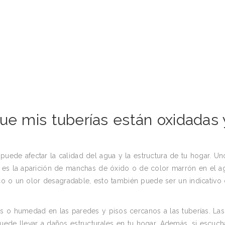
ue mis tuberías están oxidadas 
uede afectar la calidad del agua y la estructura de tu hogar. Un
 es la aparición de manchas de óxido o de color marrón en el a
lico o un olor desagradable, esto también puede ser un indicativo
s o humedad en las paredes y pisos cercanos a las tuberías. Las
uede llevar a daños estructurales en tu hogar. Además, si escuch