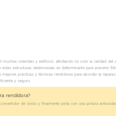
muchas viviendas y edificios, afectando no solo la calidad del 
estas estructuras deterioradas es determinante para prevenir filt
s mejores prácticas y técnicas rendidoras para abordar la repara
ficiente y seguro.
ra rendidora?
convertidor de óxido y finalmente pinta con una pintura antioxida