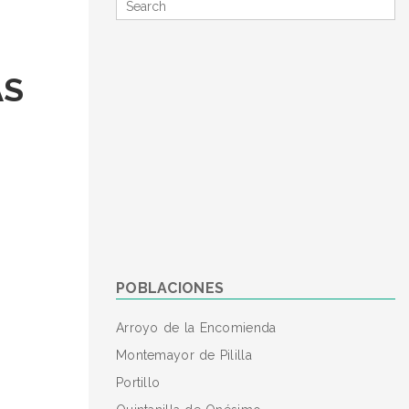
Search
for
AS
POBLACIONES
Arroyo de la Encomienda
Montemayor de Pililla
Portillo