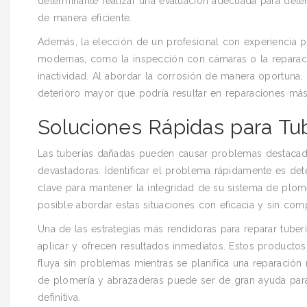
determinante realizar una evaluación adecuada para dete
de manera eficiente.
Además, la elección de un profesional con experiencia pued
modernas, como la inspección con cámaras o la reparació
inactividad. Al abordar la corrosión de manera oportuna,
deterioro mayor que podría resultar en reparaciones más
Soluciones Rápidas para Tu
Las tuberías dañadas pueden causar problemas destacad
devastadoras. Identificar el problema rápidamente es de
clave para mantener la integridad de su sistema de plom
posible abordar estas situaciones con eficacia y sin com
Una de las estrategias más rendidoras para reparar tuber
aplicar y ofrecen resultados inmediatos. Estos productos
fluya sin problemas mientras se planifica una reparaci
de plomería y abrazaderas puede ser de gran ayuda para e
definitiva.