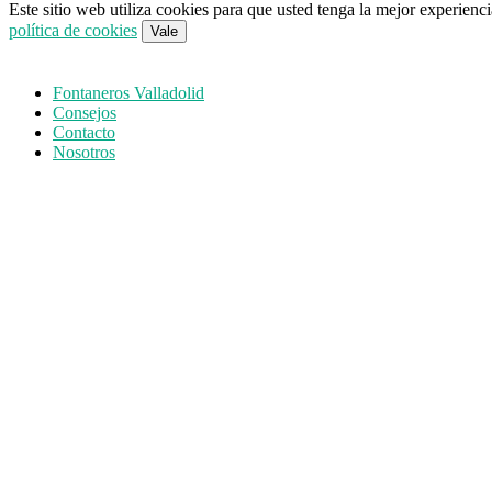
Este sitio web utiliza cookies para que usted tenga la mejor experien
política de cookies
Vale
Fontaneros Valladolid
Consejos
Contacto
Nosotros