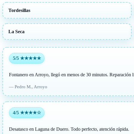
Tordesillas
La Seca
5/5 ★★★★★
Fontanero en Arroyo, llegó en menos de 30 minutos. Reparación li
— Pedro M., Arroyo
4/5 ★★★★☆
Desatasco en Laguna de Duero. Todo perfecto, atención rápida.