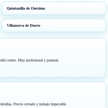
Quintanilla de Onésimo
Villanueva de Duero
olid centro. Muy profesional y puntual.
rdesillas. Precio cerrado y trabajo impecable.