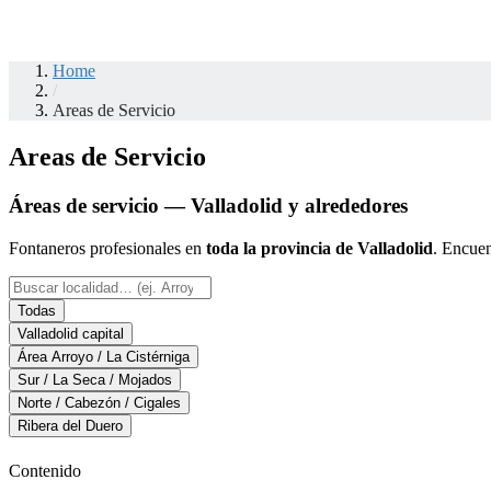
Home
/
Areas de Servicio
Areas de Servicio
Áreas de servicio — Valladolid y alrededores
Fontaneros profesionales en
toda la provincia de Valladolid
. Encuen
Todas
Valladolid capital
Área Arroyo / La Cistérniga
Sur / La Seca / Mojados
Norte / Cabezón / Cigales
Ribera del Duero
Contenido