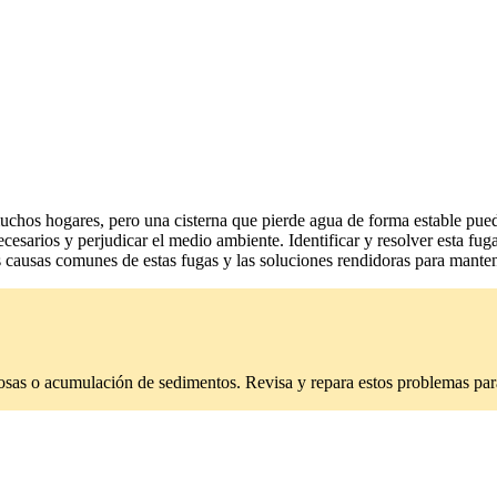
chos hogares, pero una cisterna que pierde agua de forma estable puede
esarios y perjudicar el medio ambiente. Identificar y resolver esta fug
as causas comunes de estas fugas y las soluciones rendidoras para manten
tuosas o acumulación de sedimentos. Revisa y repara estos problemas par