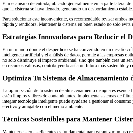
El mecanismo de entrada, ubicado generalmente en la parte lateral de 
que la cisterna se haya llenado, generando un desbordamiento estable.
Para solucionar este inconveniente, es recomendable revisar ambos me
rápida y rendidora. Mantener la cisterna en buen estado no solo evita 
Estrategias Innovadoras para Reducir el D
En un mundo donde el desperdicio se ha convertido en un desafío crít
inteligencia artificial y el análisis de datos, permite a las empresas 
no solo disminuye el impacto ambiental, sino que también crea un sen
en recursos valiosos, contribuyendo así a un futuro más sostenible y c
Optimiza Tu Sistema de Almacenamiento 
La optimización de tu sistema de almacenamiento de agua es esencial 
estén limpios y libres de contaminantes. Implementa sistemas de filtr
integrar tecnología inteligente puede ayudarte a gestionar el consumo 
efectivo y amigable con el medio ambiente.
Técnicas Sostenibles para Mantener Cister
Mantener cisternas eficientes es fundamental para garantizar un uso r