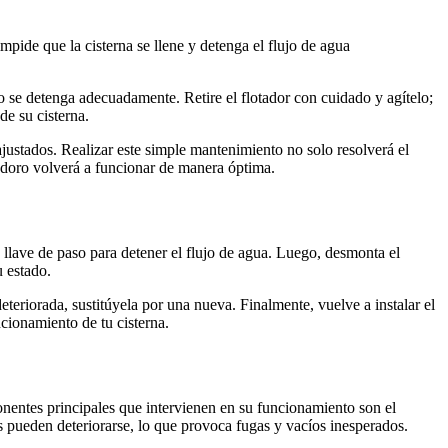
ide que la cisterna se llene y detenga el flujo de agua
o se detenga adecuadamente. Retire el flotador con cuidado y agítelo;
de su cisterna.
justados. Realizar este simple mantenimiento no solo resolverá el
nodoro volverá a funcionar de manera óptima.
 llave de paso para detener el flujo de agua. Luego, desmonta el
u estado.
eriorada, sustitúyela por una nueva. Finalmente, vuelve a instalar el
cionamiento de tu cisterna.
onentes principales que intervienen en su funcionamiento son el
s pueden deteriorarse, lo que provoca fugas y vacíos inesperados.