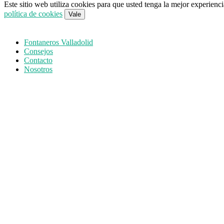
Este sitio web utiliza cookies para que usted tenga la mejor experien
política de cookies
Vale
Fontaneros Valladolid
Consejos
Contacto
Nosotros