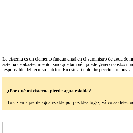
La cisterna es un elemento fundamental en el suministro de agua de mu
sistema de abastecimiento, sino que también puede generar costos innec
responsable del recurso hídrico. En este artículo, inspeccionaremos l
¿Por qué mi cisterna pierde agua estable?
Tu cisterna pierde agua estable por posibles fugas, válvulas defec