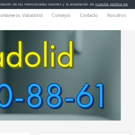
eptación de las mencionadas cookies y la aceptación de
nuestra política de
ontaneros Valladolid
Consejos
Contacto
Nosotros