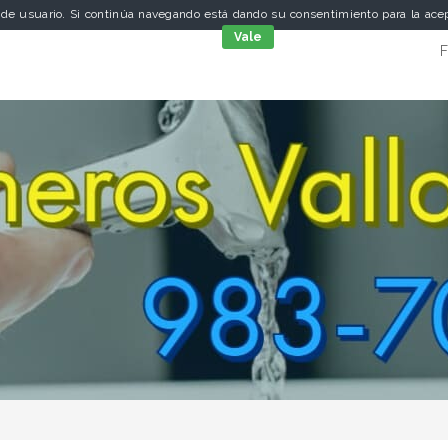
a de usuario. Si continúa navegando está dando su consentimiento para la ac
cookies
Vale
F