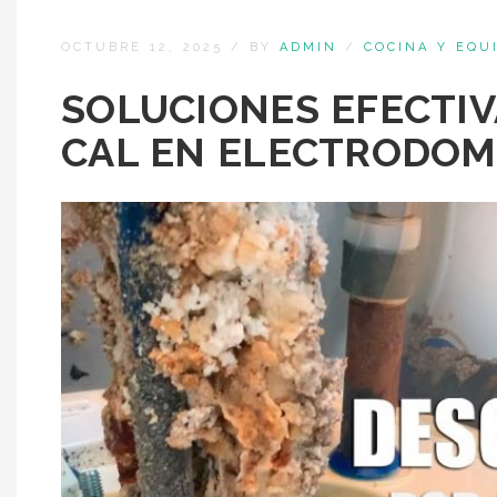
OCTUBRE 12, 2025
/
BY
ADMIN
/
COCINA Y EQU
SOLUCIONES EFECTI
CAL EN ELECTRODOM