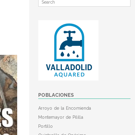
Search
for
POBLACIONES
Arroyo de la Encomienda
Montemayor de Pililla
Portillo