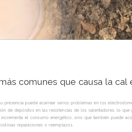
 más comunes que causa la cal 
u presencia puede acarrear serios problemas en los electrodomé
n de depósitos en las resistencias de los calentadores, lo que
o incrementa el consumo energético, sino que también puede acor
r costosas reparaciones o reemplazos.