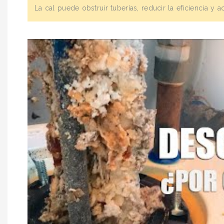
La cal puede obstruir tuberías, reducir la eficiencia y