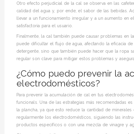
Otro efecto perjudicial de la cal se observa en las cafet
calidad del agua y, por ende, el sabor de las bebidas.
llevar a un funcionamiento irregular y a un aumento en e
satisfactoria para el usuario.
Finalmente, la cal también puede causar problemas en las l
puede dificultar el flujo de agua, afectando la eficacia
detergente, sino que también puede hacer que la ropa s
regular son clave para mitigar estos problemas y asegur
¿Cómo puedo prevenir la ac
electrodomésticos?
Para prevenir la acumulación de cal en tus electrodomés
funcionals. Una de las estrategias más recomendadas es u
la plancha, ya que esto reduce la cantidad de minerales
regularmente los electrodomésticos, siguiendo las instruc
productos específicos o con una mezcla de vinagre y ag