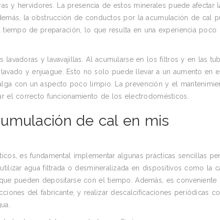
eras y hervidores. La presencia de estos minerales puede afectar l
 Además, la obstrucción de conductos por la acumulación de cal 
l tiempo de preparación, lo que resulta en una experiencia poco
avadoras y lavavajillas. Al acumularse en los filtros y en las tub
 de lavado y enjuague. Esto no solo puede llevar a un aumento en 
alga con un aspecto poco limpio. La prevención y el mantenimie
ar el correcto funcionamiento de los electrodomésticos.
umulación de cal en mis
ticos, es fundamental implementar algunas prácticas sencillas pe
tilizar agua filtrada o desmineralizada en dispositivos como la c
 que pueden depositarse con el tiempo. Además, es conveniente 
ciones del fabricante, y realizar descalcificaciones periódicas c
ua.