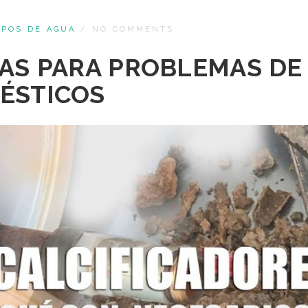
IPOS DE AGUA
/
NO COMMENTS
VAS PARA PROBLEMAS DE
ÉSTICOS