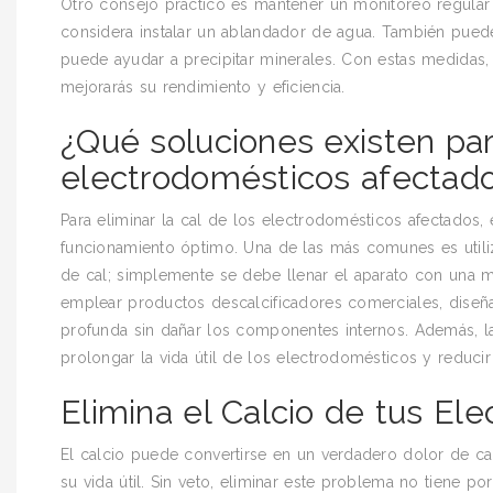
Otro consejo práctico es mantener un monitoreo regular 
considera instalar un ablandador de agua. También puede
puede ayudar a precipitar minerales. Con estas medidas, 
mejorarás su rendimiento y eficiencia.
¿Qué soluciones existen para
electrodomésticos afectad
Para eliminar la cal de los electrodomésticos afectados,
funcionamiento óptimo. Una de las más comunes es utili
de cal; simplemente se debe llenar el aparato con una m
emplear productos descalcificadores comerciales, diseña
profunda sin dañar los componentes internos. Además, la 
prolongar la vida útil de los electrodomésticos y reducir
Elimina el Calcio de tus El
El calcio puede convertirse en un verdadero dolor de c
su vida útil. Sin veto, eliminar este problema no tiene