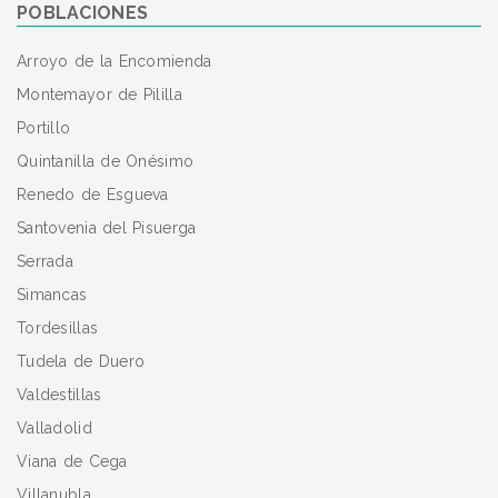
POBLACIONES
Arroyo de la Encomienda
Montemayor de Pililla
Portillo
Quintanilla de Onésimo
Renedo de Esgueva
Santovenia del Pisuerga
Serrada
Simancas
Tordesillas
Tudela de Duero
Valdestillas
Valladolid
Viana de Cega
Villanubla