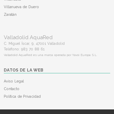
Villanueva de Duero
Zaratán
Valladolid AquaRed
C. Miguel Íscar, 9, 47001 Valladolid
Teléfono: 983 70 88 61
Valladolid AquaRed es una marca operada por Yavoi Europa S.L.
DATOS DE LA WEB
Aviso Legal
Contacto
Política de Privacidad