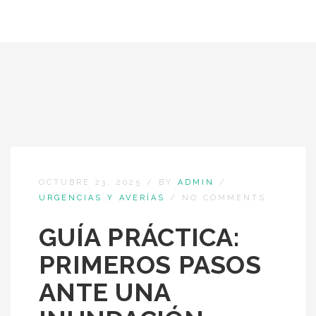
OCTUBRE 23, 2025
/
BY
ADMIN
/
URGENCIAS Y AVERÍAS
/
NO COMMENTS
GUÍA PRÁCTICA:
PRIMEROS PASOS
ANTE UNA