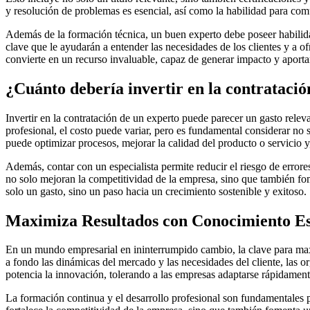
y resolución de problemas es esencial, así como la habilidad para com
Además de la formación técnica, un buen experto debe poseer habilidad
clave que le ayudarán a entender las necesidades de los clientes y a 
convierte en un recurso invaluable, capaz de generar impacto y aportar
¿Cuánto debería invertir en la contratación
Invertir en la contratación de un experto puede parecer un gasto relev
profesional, el costo puede variar, pero es fundamental considerar no 
puede optimizar procesos, mejorar la calidad del producto o servicio y,
Además, contar con un especialista permite reducir el riesgo de errores
no solo mejoran la competitividad de la empresa, sino que también fo
solo un gasto, sino un paso hacia un crecimiento sostenible y exitoso.
Maximiza Resultados con Conocimiento Es
En un mundo empresarial en ininterrumpido cambio, la clave para max
a fondo las dinámicas del mercado y las necesidades del cliente, las 
potencia la innovación, tolerando a las empresas adaptarse rápidamen
La formación continua y el desarrollo profesional son fundamentales p