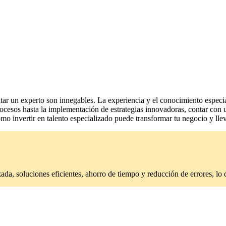
tar un experto son innegables. La experiencia y el conocimiento especia
procesos hasta la implementación de estrategias innovadoras, contar con
mo invertir en talento especializado puede transformar tu negocio y llev
ada, soluciones eficientes, ahorro de tiempo y reducción de errores, lo q