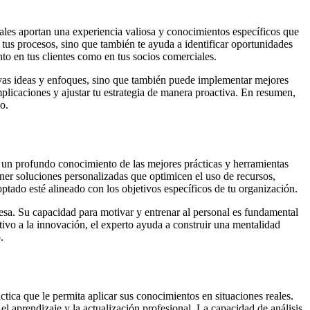
onales aportan una experiencia valiosa y conocimientos específicos que
tus procesos, sino que también te ayuda a identificar oportunidades
o en tus clientes como en tus socios comerciales.
uevas ideas y enfoques, sino que también puede implementar mejores
mplicaciones y ajustar tu estrategia de manera proactiva. En resumen,
o.
n un profundo conocimiento de las mejores prácticas y herramientas
poner soluciones personalizadas que optimicen el uso de recursos,
tado esté alineado con los objetivos específicos de tu organización.
esa. Su capacidad para motivar y entrenar al personal es fundamental
vo a la innovación, el experto ayuda a construir una mentalidad
.
ica que le permita aplicar sus conocimientos en situaciones reales.
l aprendizaje y la actualización profesional. La capacidad de análisis