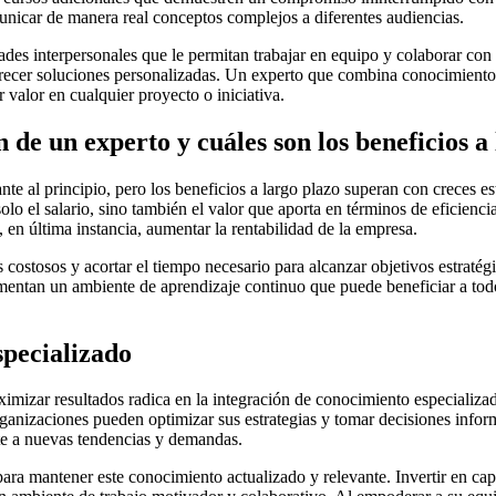
unicar de manera real conceptos complejos a diferentes audiencias.
es interpersonales que le permitan trabajar en equipo y colaborar con 
ofrecer soluciones personalizadas. Un experto que combina conocimientos
 valor en cualquier proyecto o iniciativa.
 de un experto y cuáles son los beneficios a
ante al principio, pero los beneficios a largo plazo superan con creces e
solo el salario, sino también el valor que aporta en términos de eficien
 en última instancia, aumentar la rentabilidad de la empresa.
 costosos y acortar el tiempo necesario para alcanzar objetivos estratég
mentan un ambiente de aprendizaje continuo que puede beneficiar a todo
pecializado
imizar resultados radica en la integración de conocimiento especializ
organizaciones pueden optimizar sus estrategias y tomar decisiones infor
te a nuevas tendencias y demandas.
ara mantener este conocimiento actualizado y relevante. Invertir en capa