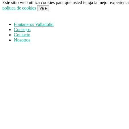
Este sitio web utiliza cookies para que usted tenga la mejor experien
política de cookies
Vale
Fontaneros Valladolid
Consejos
Contacto
Nosotros