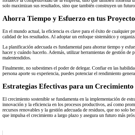
fortalece la competitividad de la empresa, sino que también fomenta u
solo maximizan sus resultados, sino que también construyen un futuro 
Ahorra Tiempo y Esfuerzo en tus Proyecto
En el mundo actual, la eficiencia es clave para el éxito de cualquier p
calidad de los resultados. Al adoptar un enfoque sistemático y organiz
La planificación adecuada es fundamental para ahorrar tiempo y esfue
hacer y cuándo hacerlo. Además, utilizar herramientas de gestión de pr
malentendidos.
Finalmente, no subestimes el poder de delegar. Confiar en las habilid
persona aporte su experiencia, puedes potenciar el rendimiento general
Estrategias Efectivas para un Crecimiento
El crecimiento sostenible se fundamenta en la implementación de estrat
innovación y la eficiencia en los procesos productivos, así como prom
recursos renovables y la gestión adecuada de residuos, que no solo be
que impulsa el crecimiento a largo plazo y asegura un futuro más prós